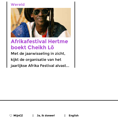
Wereld
Afrikafestival Hertme
boekt Cheikh Lô
Met de jaarwisseling in zicht,
kijkt de organisatie van het
jaarlijkse Afrika Festival alvast...
MijnCZ
|
Ja, ik doneer!
|
English