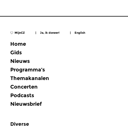
MijnCZ
|
Ja, ik doneer!
|
English
Home
Gids
Nieuws
Programma’s
Themakanalen
Concerten
Podcasts
Nieuwsbrief
Diverse