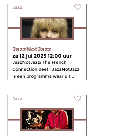
Jazz
JazzNotJazz
za 12 jul 2025 12:00 uur
JazzNotJazz: The French
Connection deel 1 JazzNotJazz
is een programma waar uit...
Jazz