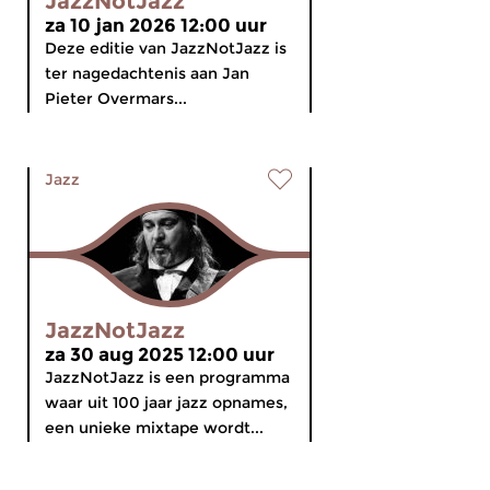
JazzNotJazz
za 10 jan 2026 12:00 uur
Deze editie van JazzNotJazz is
ter nagedachtenis aan Jan
Pieter Overmars...
Jazz
JazzNotJazz
za 30 aug 2025 12:00 uur
JazzNotJazz is een programma
waar uit 100 jaar jazz opnames,
een unieke mixtape wordt...