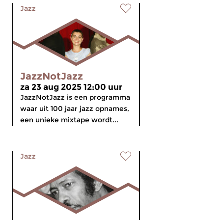
Jazz
JazzNotJazz
za 23 aug 2025 12:00 uur
JazzNotJazz is een programma
waar uit 100 jaar jazz opnames,
een unieke mixtape wordt...
Jazz