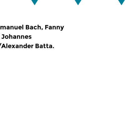
mmanuel Bach, Fanny
, Johannes
/Alexander Batta.