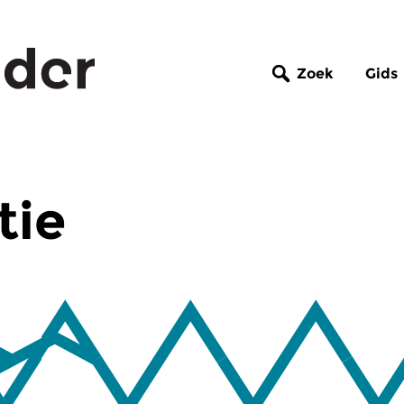
Zoek
Gids
tie