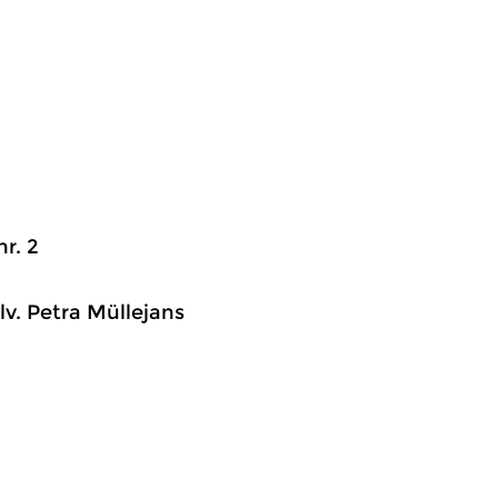
r. 2
lv. Petra Müllejans