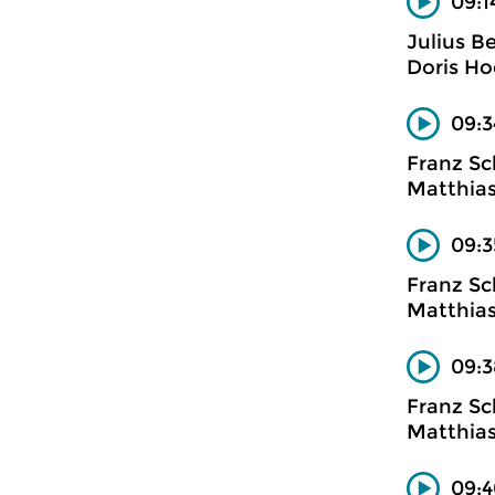
09:1
Julius B
Doris Ho
09:3
Franz Sc
Matthias
09:3
Franz Sc
Matthias
09:
Franz Sc
Matthias
09:4