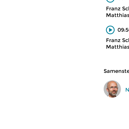
Franz Sc
Matthias
09:5
Franz Sc
Matthias
Samenstel
N