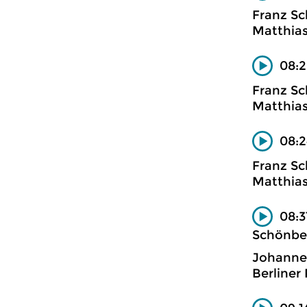
Franz Sc
Matthias
08:2
Franz Sc
Matthias
08:2
Franz Sc
Matthias
08:3
Schönbe
Johanne
Berliner