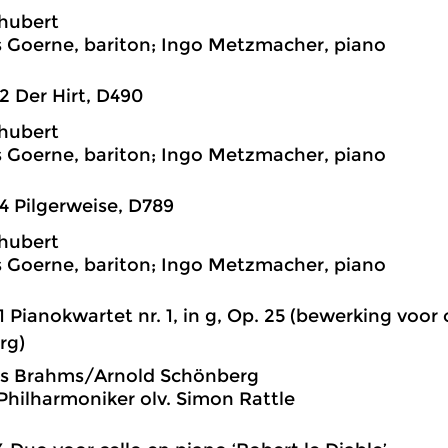
hubert
 Goerne, bariton; Ingo Metzmacher, piano
2 Der Hirt, D490
hubert
 Goerne, bariton; Ingo Metzmacher, piano
4 Pilgerweise, D789
hubert
 Goerne, bariton; Ingo Metzmacher, piano
1 Pianokwartet nr. 1, in g, Op. 25 (bewerking voor
rg)
s Brahms/Arnold Schönberg
 Philharmoniker olv. Simon Rattle