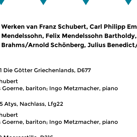
Werken van Franz Schubert, Carl Philipp E
Mendelssohn, Felix Mendelssohn Bartholdy
Brahms/Arnold Schönberg, Julius Benedict
1 Die Götter Griechenlands, D677
hubert
 Goerne, bariton; Ingo Metzmacher, piano
5 Atys, Nachlass, Lfg22
hubert
 Goerne, bariton; Ingo Metzmacher, piano