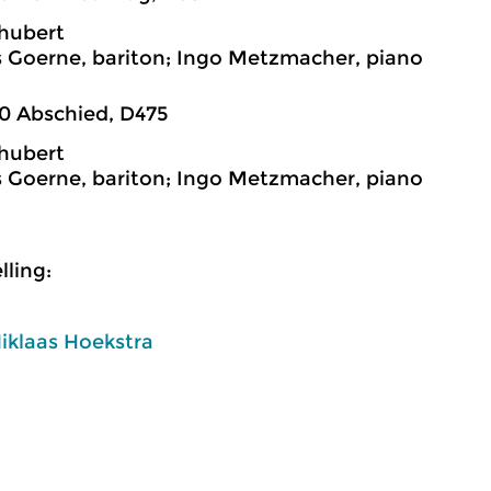
hubert
 Goerne, bariton; Ingo Metzmacher, piano
0 Abschied, D475
hubert
 Goerne, bariton; Ingo Metzmacher, piano
ling:
iklaas Hoekstra