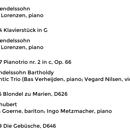
endelssohn
Lorenzen, piano
4 Klavierstück in G
endelssohn
Lorenzen, piano
7 Pianotrio nr. 2 in c, Op. 66
ndelssohn Bartholdy
tic Trio (Bas Verheijden, piano; Vegard Nilsen, vio
5 Blondel zu Marien, D626
hubert
 Goerne, bariton; Ingo Metzmacher, piano
9 Die Gebüsche, D646