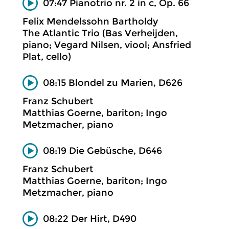
07:47 Pianotrio nr. 2 in c, Op. 66
Felix Mendelssohn Bartholdy
The Atlantic Trio (Bas Verheijden,
piano; Vegard Nilsen, viool; Ansfried
Plat, cello)
08:15 Blondel zu Marien, D626
Franz Schubert
Matthias Goerne, bariton; Ingo
Metzmacher, piano
08:19 Die Gebüsche, D646
Franz Schubert
Matthias Goerne, bariton; Ingo
Metzmacher, piano
08:22 Der Hirt, D490