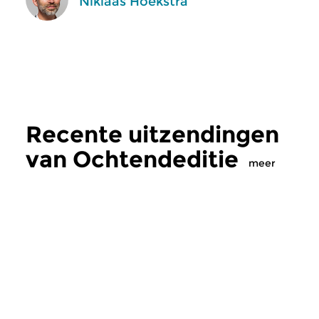
Niklaas Hoekstra
Recente uitzendingen
van Ochtendeditie
meer
Klassiek
Klassiek
Ochtendeditie
Ochtendeditie
zo 2 aug 2026 07:00 uur
za 1 aug 2026 07: