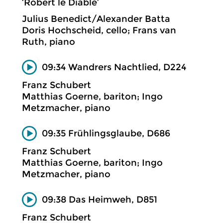
‘Robert le Diable’
Julius Benedict/Alexander Batta
Doris Hochscheid, cello; Frans van
Ruth, piano
09:34 Wandrers Nachtlied, D224
Franz Schubert
Matthias Goerne, bariton; Ingo
Metzmacher, piano
09:35 Frühlingsglaube, D686
Franz Schubert
Matthias Goerne, bariton; Ingo
Metzmacher, piano
09:38 Das Heimweh, D851
Franz Schubert