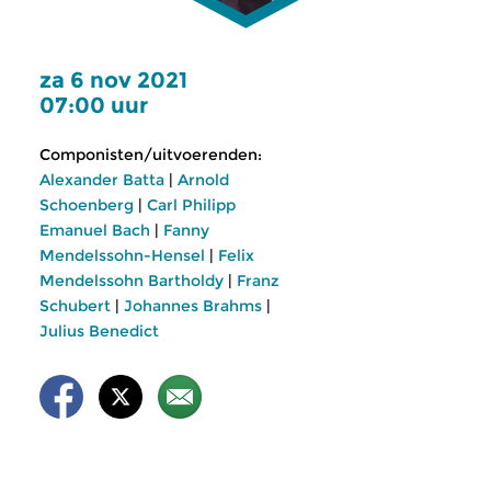
za 6 nov 2021
07:00 uur
Componisten/uitvoerenden:
Alexander Batta
|
Arnold
Schoenberg
|
Carl Philipp
Emanuel Bach
|
Fanny
Mendelssohn-Hensel
|
Felix
Mendelssohn Bartholdy
|
Franz
Schubert
|
Johannes Brahms
|
Julius Benedict