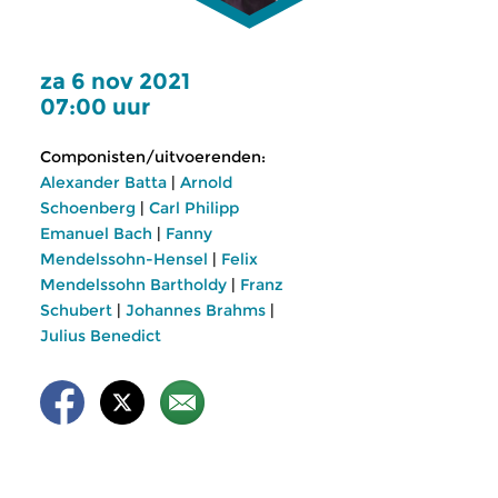
za 6 nov 2021
07:00 uur
Componisten/uitvoerenden:
Alexander Batta
|
Arnold
Schoenberg
|
Carl Philipp
Emanuel Bach
|
Fanny
Mendelssohn-Hensel
|
Felix
Mendelssohn Bartholdy
|
Franz
Schubert
|
Johannes Brahms
|
Julius Benedict