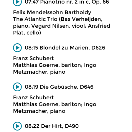
07:47 Pianotrio nr. 2 in c, Op. 66
Felix Mendelssohn Bartholdy
The Atlantic Trio (Bas Verheijden,
piano; Vegard Nilsen, viool; Ansfried
Plat, cello)
08:15 Blondel zu Marien, D626
Franz Schubert
Matthias Goerne, bariton; Ingo
Metzmacher, piano
08:19 Die Gebüsche, D646
Franz Schubert
Matthias Goerne, bariton; Ingo
Metzmacher, piano
08:22 Der Hirt, D490