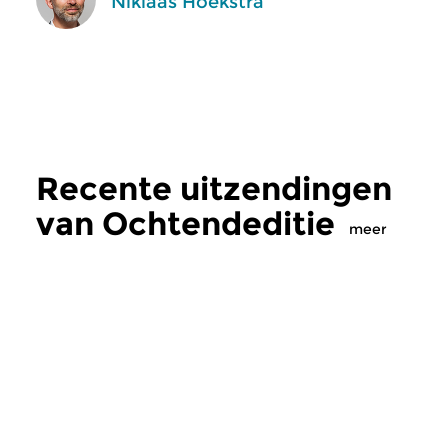
Niklaas Hoekstra
Recente uitzendingen
van Ochtendeditie
meer
Klassiek
Klassiek
Ochtendeditie
Ochtendeditie
zo 2 aug 2026 07:00 uur
za 1 aug 2026 07: