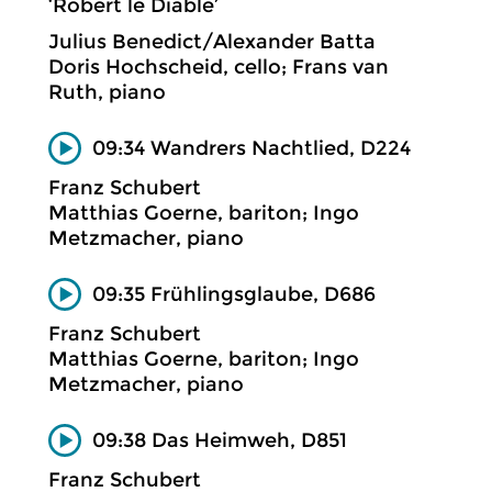
‘Robert le Diable’
Julius Benedict/Alexander Batta
Doris Hochscheid, cello; Frans van
Ruth, piano
09:34 Wandrers Nachtlied, D224
Franz Schubert
Matthias Goerne, bariton; Ingo
Metzmacher, piano
09:35 Frühlingsglaube, D686
Franz Schubert
Matthias Goerne, bariton; Ingo
Metzmacher, piano
09:38 Das Heimweh, D851
Franz Schubert