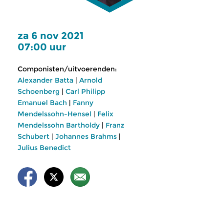
za 6 nov 2021
07:00 uur
Componisten/uitvoerenden:
Alexander Batta
|
Arnold
Schoenberg
|
Carl Philipp
Emanuel Bach
|
Fanny
Mendelssohn-Hensel
|
Felix
Mendelssohn Bartholdy
|
Franz
Schubert
|
Johannes Brahms
|
Julius Benedict