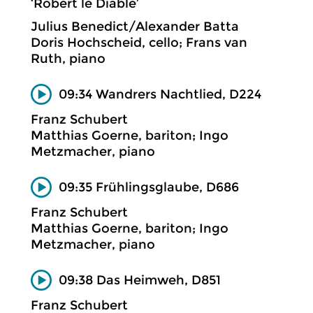
‘Robert le Diable’
Julius Benedict/Alexander Batta
Doris Hochscheid, cello; Frans van
Ruth, piano
09:34 Wandrers Nachtlied, D224
Franz Schubert
Matthias Goerne, bariton; Ingo
Metzmacher, piano
09:35 Frühlingsglaube, D686
Franz Schubert
Matthias Goerne, bariton; Ingo
Metzmacher, piano
09:38 Das Heimweh, D851
Franz Schubert