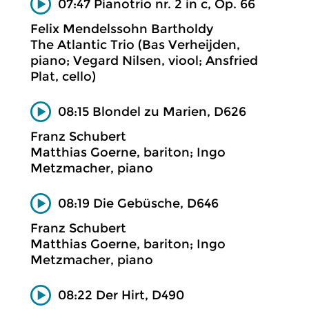
07:47 Pianotrio nr. 2 in c, Op. 66
Felix Mendelssohn Bartholdy
The Atlantic Trio (Bas Verheijden,
piano; Vegard Nilsen, viool; Ansfried
Plat, cello)
08:15 Blondel zu Marien, D626
Franz Schubert
Matthias Goerne, bariton; Ingo
Metzmacher, piano
08:19 Die Gebüsche, D646
Franz Schubert
Matthias Goerne, bariton; Ingo
Metzmacher, piano
08:22 Der Hirt, D490