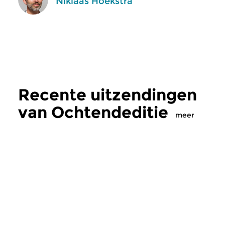
Niklaas Hoekstra
Recente uitzendingen
van Ochtendeditie
meer
Klassiek
Klassiek
Ochtendeditie
Ochtendeditie
zo 2 aug 2026 07:00 uur
za 1 aug 2026 07: