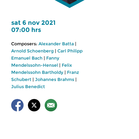
sat 6 nov 2021
07:00 hrs
Composers:
Alexander Batta
|
Arnold Schoenberg
|
Carl Philipp
Emanuel Bach
|
Fanny
Mendelssohn-Hensel
|
Felix
Mendelssohn Bartholdy
|
Franz
Schubert
|
Johannes Brahms
|
Julius Benedict