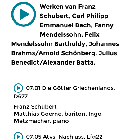
Werken van Franz
Schubert, Carl Philipp
Emmanuel Bach, Fanny
Mendelssohn, Felix
Mendelssohn Bartholdy, Johannes
Brahms/Arnold Schönberg, Julius
Benedict/Alexander Batta.
07:01 Die Götter Griechenlands,
D677
Franz Schubert
Matthias Goerne, bariton; Ingo
Metzmacher, piano
07:05 Atys, Nachlass, Lfg22