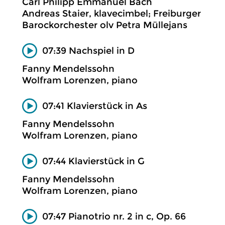
Carl Philipp Emmanuel Bach
Andreas Staier, klavecimbel; Freiburger
Barockorchester olv Petra Müllejans
07:39 Nachspiel in D
Fanny Mendelssohn
Wolfram Lorenzen, piano
07:41 Klavierstück in As
Fanny Mendelssohn
Wolfram Lorenzen, piano
07:44 Klavierstück in G
Fanny Mendelssohn
Wolfram Lorenzen, piano
07:47 Pianotrio nr. 2 in c, Op. 66