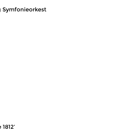
rg Symfonieorkest
 1812’