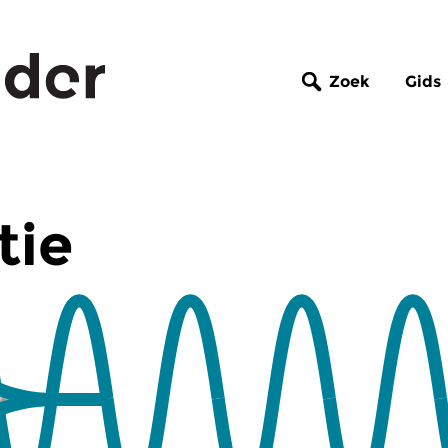
Zoek
Gids
tie