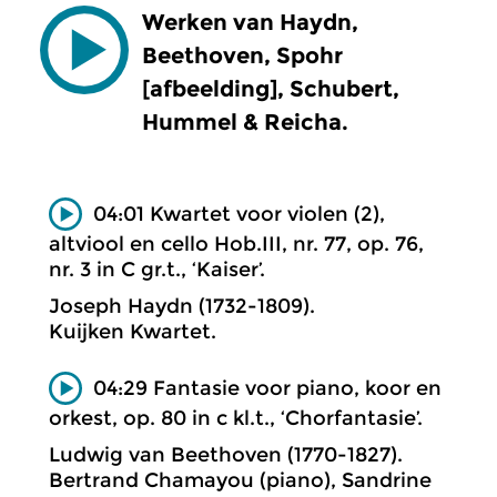
Werken van Haydn,
Beethoven, Spohr
[afbeelding], Schubert,
Hummel & Reicha.
04:01 Kwartet voor violen (2),
altviool en cello Hob.III, nr. 77, op. 76,
nr. 3 in C gr.t., ‘Kaiser’.
Joseph Haydn (1732-1809).
Kuijken Kwartet.
04:29 Fantasie voor piano, koor en
orkest, op. 80 in c kl.t., ‘Chorfantasie’.
Ludwig van Beethoven (1770-1827).
Bertrand Chamayou (piano), Sandrine