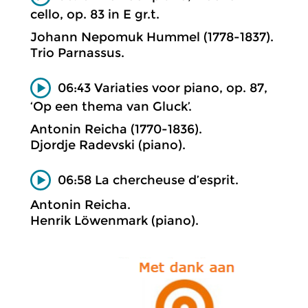
cello, op. 83 in E gr.t.
Johann Nepomuk Hummel (1778-1837).
Trio Parnassus.
06:43 Variaties voor piano, op. 87,
‘Op een thema van Gluck’.
Antonin Reicha (1770-1836).
Djordje Radevski (piano).
06:58 La chercheuse d’esprit.
Antonin Reicha.
Henrik Löwenmark (piano).