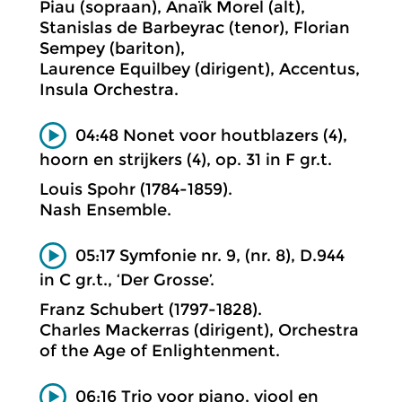
Piau (sopraan), Anaïk Morel (alt),
Stanislas de Barbeyrac (tenor), Florian
Sempey (bariton),
Laurence Equilbey (dirigent), Accentus,
Insula Orchestra.
04:48 Nonet voor houtblazers (4),
hoorn en strijkers (4), op. 31 in F gr.t.
Louis Spohr (1784-1859).
Nash Ensemble.
05:17 Symfonie nr. 9, (nr. 8), D.944
in C gr.t., ‘Der Grosse’.
Franz Schubert (1797-1828).
Charles Mackerras (dirigent), Orchestra
of the Age of Enlightenment.
06:16 Trio voor piano, viool en