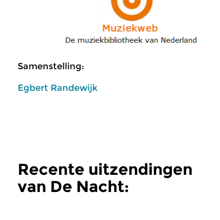
Samenstelling:
Egbert Randewijk
Recente uitzendingen
van De Nacht:
Klassiek
meer