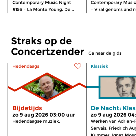
Contemporary Music Night
Contemporary Music
#156 – La Monte Young. De...
– Viral genoms and m
Straks op de
Concertzender
Ga naar de gids
Hedendaags
Klassiek
Bijdetijds
De Nacht: Klas
zo 9 aug 2026 03:00 uur
zo 9 aug 2026 04
Hedendaagse muziek.
Werken van Adrien-F
Servais, Friedrich Au
Kummer, Ignaz Mosch