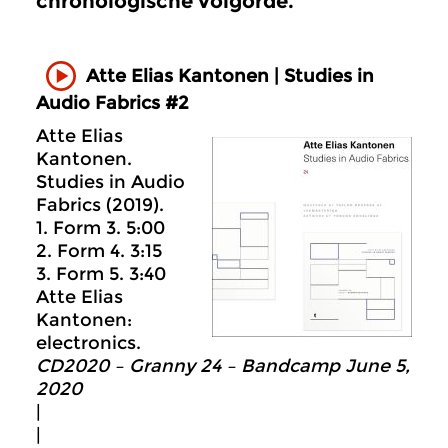
chronologische volgorde.
Atte Elias Kantonen | Studies in
Audio Fabrics #2
Atte Elias
Kantonen.
Studies in Audio
Fabrics (2019).
1. Form 3. 5:00
2. Form 4. 3:15
3. Form 5. 3:40
Atte Elias
Kantonen:
electronics.
CD2020 – Granny 24 – Bandcamp June 5,
2020
|
|