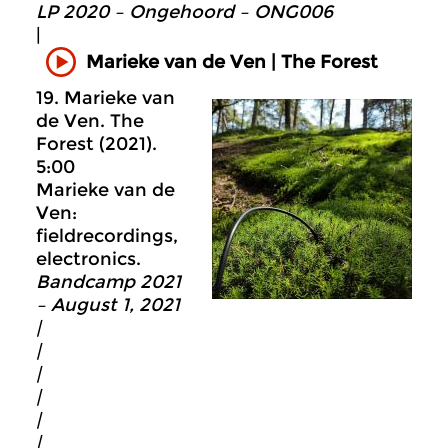
LP 2020 – Ongehoord – ONG006
|
Marieke van de Ven | The Forest
19. Marieke van
de Ven. The
Forest (2021).
5:00
Marieke van de
Ven:
fieldrecordings,
electronics.
Bandcamp 2021
– August 1, 2021
|
|
|
|
|
|