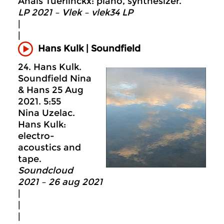
Anaïs Tuerlinckx: piano, synthesizer.
LP 2021 – Vlek – vlek34 LP
|
|
Hans Kulk | Soundfield
24. Hans Kulk.
Soundfield Nina
& Hans 25 Aug
2021. 5:55
Nina Uzelac.
Hans Kulk:
electro-
acoustics and
tape.
Soundcloud
2021 – 26 aug 2021
|
|
|