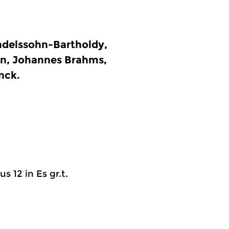
ndelssohn-Bartholdy,
n, Johannes Brahms,
nck.
us 12 in Es gr.t.