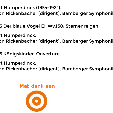
t Humperdinck (1854-1921).
on Rickenbacher (dirigent), Bamberger Symphoni
3 Der blaue Vogel EHWv.150: Sternenreigen.
rt Humperdinck.
on Rickenbacher (dirigent), Bamberger Symphoni
5 Königskinder: Ouverture.
rt Humperdinck.
on Rickenbacher (dirigent), Bamberger Symphoni