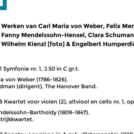
Werken van Carl Maria von Weber, Felix Me
Fanny Mendelssohn-Hensel, Clara Schuman
Wilhelm Kienzl [foto] & Engelbert Humperdi
1 Symfonie nr. 1, J.50 in C gr.t.
ia von Weber (1786-1826).
man (dirigent), The Hanover Band.
5 Kwartet voor violen (2), altviool en cello nr. 1, op
ndelssohn-Bartholdy (1809-1847).
trijkkwartet.