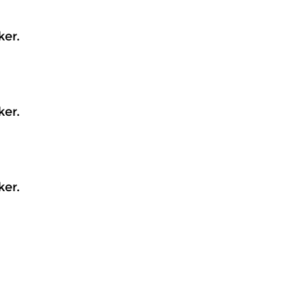
ker.
ker.
ker.