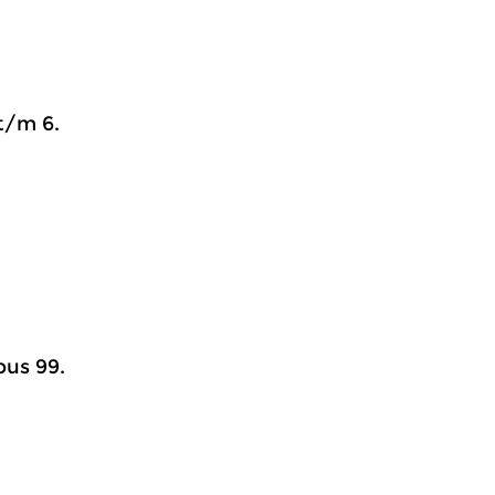
.
t/m 6.
pus 99.