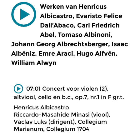
Werken van Henricus
Albicastro, Evaristo Felice
Dall’Abaco, Carl Friedrich
Abel, Tomaso Albinoni,
Johann Georg Albrechtsberger, Isaac
Albéniz, Emre Araci, Hugo Alfvén,
William Alwyn
07:01 Concert voor violen (2),
altviool, cello en b.c., op.7, nr.1 in F gr.t.
Henricus Albicastro
Riccardo-Masahide Minasi (viool),
Václav Luks (dirigent), Collegium
Marianum, Collegium 1704