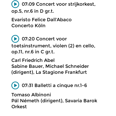
07:09 Concert voor strijkorkest,
op.5, nr.6 in D gr.t.
Evaristo Felice Dall’Abaco
Concerto Köln
07:20 Concert voor
toetsinstrument, violen (2) en cello,
op.11, nr.6 in C gr.t.
Carl Friedrich Abel
Sabine Bauer, Michael Schneider
(dirigent), La Stagione Frankfurt
07:31 Balletti a cinque nr.1-6
Tomaso Albinoni
Pál Németh (dirigent), Savaria Barok
Orkest