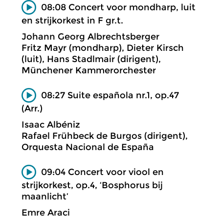
08:08 Concert voor mondharp, luit
en strijkorkest in F gr.t.
Johann Georg Albrechtsberger
Fritz Mayr (mondharp), Dieter Kirsch
(luit), Hans Stadlmair (dirigent),
Münchener Kammerorchester
08:27 Suite española nr.1, op.47
(Arr.)
Isaac Albéniz
Rafael Frühbeck de Burgos (dirigent),
Orquesta Nacional de España
09:04 Concert voor viool en
strijkorkest, op.4, ‘Bosphorus bij
maanlicht’
Emre Araci