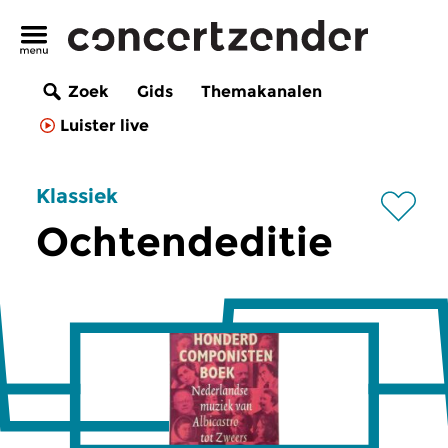
Zoek
Gids
Themakanalen
Luister live
Klassiek
Ochtendeditie