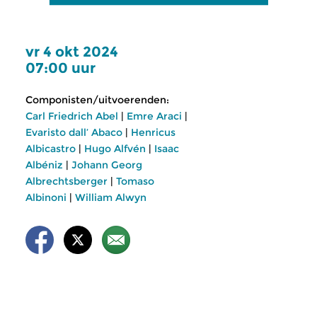
vr 4 okt 2024
07:00 uur
Componisten/uitvoerenden:
Carl Friedrich Abel
|
Emre Araci
|
Evaristo dall’ Abaco
|
Henricus
Albicastro
|
Hugo Alfvén
|
Isaac
Albéniz
|
Johann Georg
Albrechtsberger
|
Tomaso
Albinoni
|
William Alwyn