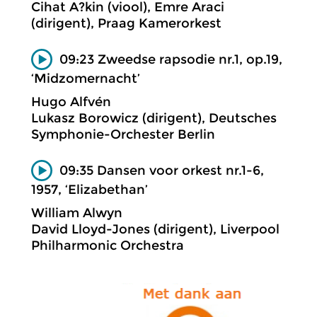
Cihat A?kin (viool), Emre Araci
(dirigent), Praag Kamerorkest
09:23 Zweedse rapsodie nr.1, op.19,
‘Midzomernacht’
Hugo Alfvén
Lukasz Borowicz (dirigent), Deutsches
Symphonie-Orchester Berlin
09:35 Dansen voor orkest nr.1-6,
1957, ‘Elizabethan’
William Alwyn
David Lloyd-Jones (dirigent), Liverpool
Philharmonic Orchestra