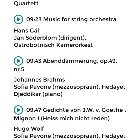
Quartett
09:23 Music for string orchestra
Hans Gál
Jan Söderblom (dirigent),
Ostrobotnisch Kamerorkest
09:43 Abenddämmerung, op.49,
nr.5
Johannes Brahms
Sofia Pavone (mezzosopraan), Hedayet
Djeddikar (piano)
09:47 Gedichte von J.W. v. Goethe ;
Mignon I (Heiss mich nicht reden)
Hugo Wolf
Sofia Pavone (mezzosopraan), Hedayet