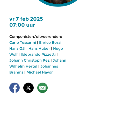
vr 7 feb 2025
07:00 uur
Componisten/uitvoerenden:
Carlo Tessarini
|
Enrico Bossi
|
Hans Gál
|
Hans Huber
|
Hugo
Wolf
|
Ildebrando Pizzetti
|
Johann Christoph Pez
|
Johann
Wilhelm Hertel
|
Johannes
Brahms
|
Michael Haydn