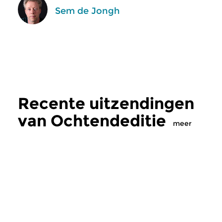
Sem de Jongh
Recente uitzendingen
van Ochtendeditie
meer
Klassiek
Klassiek
Ochtendeditie
Ochtendeditie