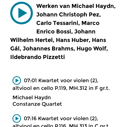
Werken van Michael Haydn,
Johann Christoph Pez,
Carlo Tessarini, Marco
Enrico Bossi, Johann
Wilhelm Hertel, Hans Huber, Hans
Gál, Johannes Brahms, Hugo Wolf,
Ildebrando Pizzetti
07:01 Kwartet voor violen (2),
altviool en cello P.119, MH.312 in F gr.t.
Michael Haydn
Constanze Quartet
07:16 Kwartet voor violen (2),
altviool en cello P.116, MH.313 in C gr.t.