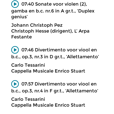
07:40 Sonate voor violen (2),
gamba en b.c. nr.6 in A gr.t., ‘Duplex
genius’
Johann Christoph Pez
Christoph Hesse (dirigent), L’ Arpa
Festante
07:46 Divertimento voor viool en
b.c., op.3, nr.3 in D gr.t., ‘Allettamento’
Carlo Tessarini
Cappella Musicale Enrico Stuart
07:57 Divertimento voor viool en
b.c., op.3, nr.4 in F gr.t., ‘Allettamento’
Carlo Tessarini
Cappella Musicale Enrico Stuart