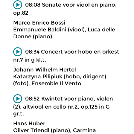
08:08 Sonate voor viool en piano,
op.82
Marco Enrico Bossi
Emmanuele Baldini (viool), Luca delle
Donne (piano)
08:34 Concert voor hobo en orkest
nr.7 in g kl.t.
Johann Wilhelm Hertel
Katarzyna Pilipiuk (hobo, dirigent)
(foto), Ensemble Il Vento
08:52 Kwintet voor piano, violen
(2), altviool en cello nr.2, op.125 in G
gr.t.
Hans Huber
Oliver Triendl (piano), Carmina