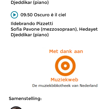
Djeddikar (piano)
09:50 Oscuro è il ciel
Ildebrando Pizzetti
Sofia Pavone (mezzosopraan), Hedayet
Djeddikar (piano)
Samenstelling: