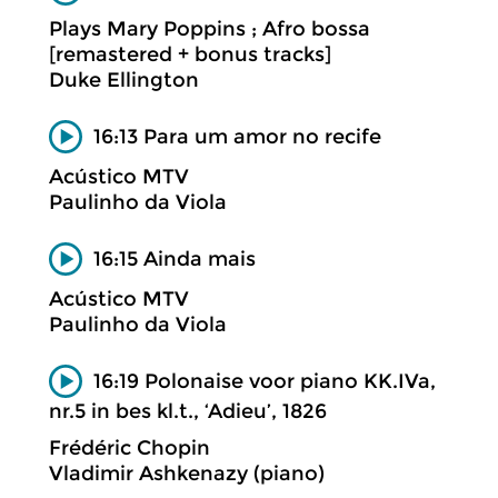
Plays Mary Poppins ; Afro bossa
[remastered + bonus tracks]
Duke Ellington
16:13 Para um amor no recife
Acústico MTV
Paulinho da Viola
16:15 Ainda mais
Acústico MTV
Paulinho da Viola
16:19 Polonaise voor piano KK.IVa,
nr.5 in bes kl.t., ‘Adieu’, 1826
Frédéric Chopin
Vladimir Ashkenazy (piano)