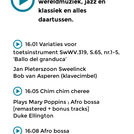
wereldmuziek, jazz en
klassiek en alles
daartussen.
16:01 Variaties voor
toetsinstrument SwWV.319, S.65, nr.1-5,
‘Ballo del granduca’
Jan Pieterszoon Sweelinck
Bob van Asperen (klavecimbel)
16:05 Chim chim cheree
Plays Mary Poppins ; Afro bossa
[remastered + bonus tracks]
Duke Ellington
16:08 Afro bossa