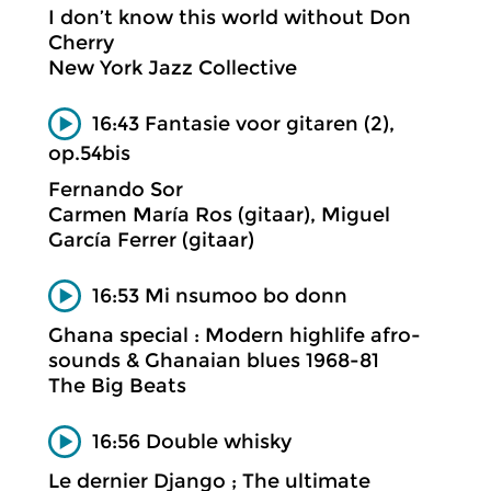
I don’t know this world without Don
Cherry
New York Jazz Collective
16:43 Fantasie voor gitaren (2),
op.54bis
Fernando Sor
Carmen María Ros (gitaar), Miguel
García Ferrer (gitaar)
16:53 Mi nsumoo bo donn
Ghana special : Modern highlife afro-
sounds & Ghanaian blues 1968-81
The Big Beats
16:56 Double whisky
Le dernier Django ; The ultimate