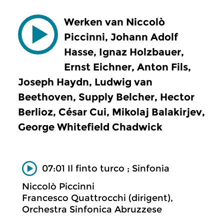
Werken van Niccolò
Piccinni, Johann Adolf
Hasse, Ignaz Holzbauer,
Ernst Eichner, Anton Fils,
Joseph Haydn, Ludwig van
Beethoven, Supply Belcher, Hector
Berlioz, César Cui, Mikolaj Balakirjev,
George Whitefield Chadwick
07:01 Il finto turco ; Sinfonia
Niccolò Piccinni
Francesco Quattrocchi (dirigent),
Orchestra Sinfonica Abruzzese