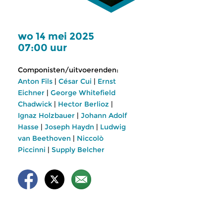
wo 14 mei 2025
07:00 uur
Componisten/uitvoerenden:
Anton Fils
|
César Cui
|
Ernst
Eichner
|
George Whitefield
Chadwick
|
Hector Berlioz
|
Ignaz Holzbauer
|
Johann Adolf
Hasse
|
Joseph Haydn
|
Ludwig
van Beethoven
|
Niccolò
Piccinni
|
Supply Belcher