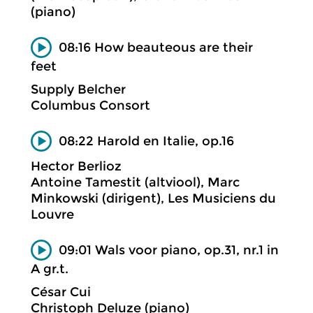
(piano)
08:16 How beauteous are their
feet
Supply Belcher
Columbus Consort
08:22 Harold en Italie, op.16
Hector Berlioz
Antoine Tamestit (altviool), Marc
Minkowski (dirigent), Les Musiciens du
Louvre
09:01 Wals voor piano, op.31, nr.1 in
A gr.t.
César Cui
Christoph Deluze (piano)