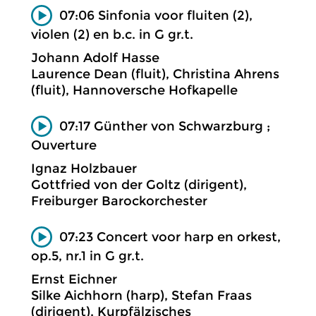
07:06 Sinfonia voor fluiten (2),
violen (2) en b.c. in G gr.t.
Johann Adolf Hasse
Laurence Dean (fluit), Christina Ahrens
(fluit), Hannoversche Hofkapelle
07:17 Günther von Schwarzburg ;
Ouverture
Ignaz Holzbauer
Gottfried von der Goltz (dirigent),
Freiburger Barockorchester
07:23 Concert voor harp en orkest,
op.5, nr.1 in G gr.t.
Ernst Eichner
Silke Aichhorn (harp), Stefan Fraas
(dirigent), Kurpfälzisches