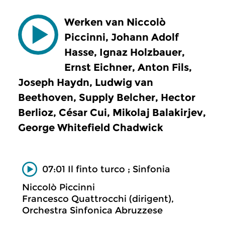
Werken van Niccolò
Piccinni, Johann Adolf
Hasse, Ignaz Holzbauer,
Ernst Eichner, Anton Fils,
Joseph Haydn, Ludwig van
Beethoven, Supply Belcher, Hector
Berlioz, César Cui, Mikolaj Balakirjev,
George Whitefield Chadwick
07:01 Il finto turco ; Sinfonia
Niccolò Piccinni
Francesco Quattrocchi (dirigent),
Orchestra Sinfonica Abruzzese