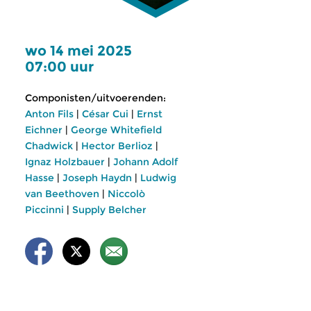
wo 14 mei 2025
07:00 uur
Componisten/uitvoerenden:
Anton Fils
|
César Cui
|
Ernst
Eichner
|
George Whitefield
Chadwick
|
Hector Berlioz
|
Ignaz Holzbauer
|
Johann Adolf
Hasse
|
Joseph Haydn
|
Ludwig
van Beethoven
|
Niccolò
Piccinni
|
Supply Belcher