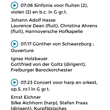
07:06 Sinfonia voor fluiten (2),
violen (2) en b.c. in G gr.t.
Johann Adolf Hasse
Laurence Dean (fluit), Christina Ahrens
(fluit), Hannoversche Hofkapelle
07:17 Günther von Schwarzburg ;
Ouverture
Ignaz Holzbauer
Gottfried von der Goltz (dirigent),
Freiburger Barockorchester
07:23 Concert voor harp en orkest,
op.5, nr.1 in G gr.t.
Ernst Eichner
Silke Aichhorn (harp), Stefan Fraas
(dirigent), Kurpfälzisches