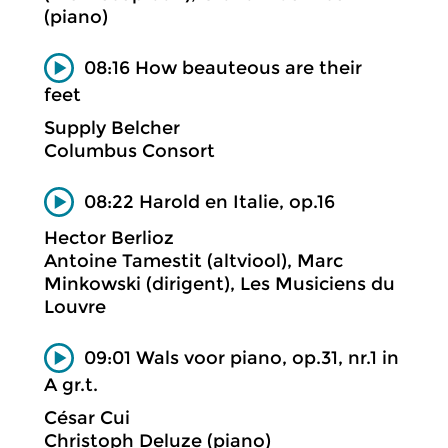
(piano)
08:16 How beauteous are their
feet
Supply Belcher
Columbus Consort
08:22 Harold en Italie, op.16
Hector Berlioz
Antoine Tamestit (altviool), Marc
Minkowski (dirigent), Les Musiciens du
Louvre
09:01 Wals voor piano, op.31, nr.1 in
A gr.t.
César Cui
Christoph Deluze (piano)