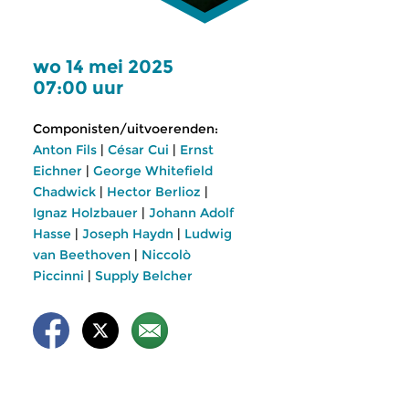
wo 14 mei 2025
07:00 uur
Componisten/uitvoerenden:
Anton Fils
|
César Cui
|
Ernst
Eichner
|
George Whitefield
Chadwick
|
Hector Berlioz
|
Ignaz Holzbauer
|
Johann Adolf
Hasse
|
Joseph Haydn
|
Ludwig
van Beethoven
|
Niccolò
Piccinni
|
Supply Belcher