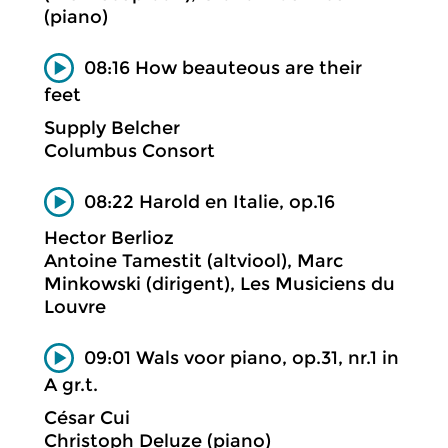
(piano)
08:16 How beauteous are their
feet
Supply Belcher
Columbus Consort
08:22 Harold en Italie, op.16
Hector Berlioz
Antoine Tamestit (altviool), Marc
Minkowski (dirigent), Les Musiciens du
Louvre
09:01 Wals voor piano, op.31, nr.1 in
A gr.t.
César Cui
Christoph Deluze (piano)