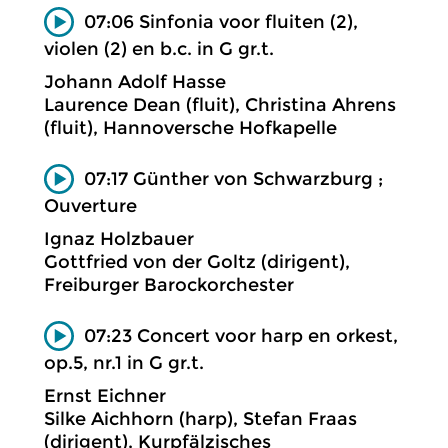
07:06 Sinfonia voor fluiten (2),
violen (2) en b.c. in G gr.t.
Johann Adolf Hasse
Laurence Dean (fluit), Christina Ahrens
(fluit), Hannoversche Hofkapelle
07:17 Günther von Schwarzburg ;
Ouverture
Ignaz Holzbauer
Gottfried von der Goltz (dirigent),
Freiburger Barockorchester
07:23 Concert voor harp en orkest,
op.5, nr.1 in G gr.t.
Ernst Eichner
Silke Aichhorn (harp), Stefan Fraas
(dirigent), Kurpfälzisches