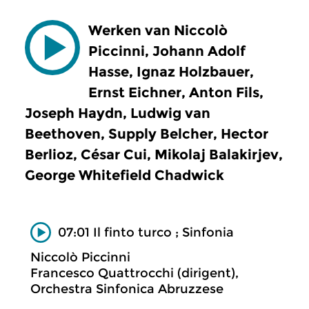
Werken van Niccolò
Piccinni, Johann Adolf
Hasse, Ignaz Holzbauer,
Ernst Eichner, Anton Fils,
Joseph Haydn, Ludwig van
Beethoven, Supply Belcher, Hector
Berlioz, César Cui, Mikolaj Balakirjev,
George Whitefield Chadwick
07:01 Il finto turco ; Sinfonia
Niccolò Piccinni
Francesco Quattrocchi (dirigent),
Orchestra Sinfonica Abruzzese