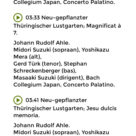
Collegium Japan, Concerto Palatino.
03:33 Neu-gepflanzter
Thüringischer Lustgarten; Magnificat à
7.
Johann Rudolf Ahle.
Midori Suzuki (sopraan), Yoshikazu
Mera (alt),
Gerd Türk (tenor), Stephan
Schreckenberger (bas),
Masaaki Suzuki (dirigent), Bach
Collegium Japan, Concerto Palatino.
03:41 Neu-gepflanzter
Thüringischer Lustgarten; Jesu dulcis
memoria.
Johann Rudolf Ahle.
Midori Suzuki (sopraan), Yoshikazu