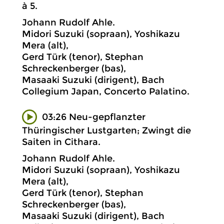
à 5.
Johann Rudolf Ahle.
Midori Suzuki (sopraan), Yoshikazu
Mera (alt),
Gerd Türk (tenor), Stephan
Schreckenberger (bas),
Masaaki Suzuki (dirigent), Bach
Collegium Japan, Concerto Palatino.
03:26 Neu-gepflanzter
Thüringischer Lustgarten; Zwingt die
Saiten in Cithara.
Johann Rudolf Ahle.
Midori Suzuki (sopraan), Yoshikazu
Mera (alt),
Gerd Türk (tenor), Stephan
Schreckenberger (bas),
Masaaki Suzuki (dirigent), Bach