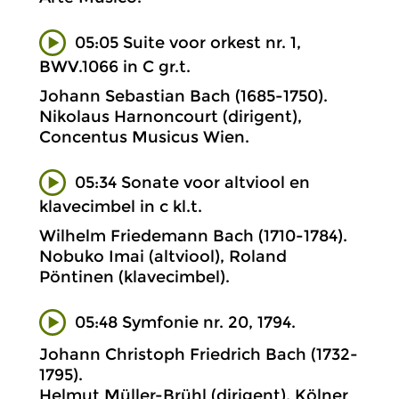
05:05 Suite voor orkest nr. 1,
BWV.1066 in C gr.t.
Johann Sebastian Bach (1685-1750).
Nikolaus Harnoncourt (dirigent),
Concentus Musicus Wien.
05:34 Sonate voor altviool en
klavecimbel in c kl.t.
Wilhelm Friedemann Bach (1710-1784).
Nobuko Imai (altviool), Roland
Pöntinen (klavecimbel).
05:48 Symfonie nr. 20, 1794.
Johann Christoph Friedrich Bach (1732-
1795).
Helmut Müller-Brühl (dirigent), Kölner