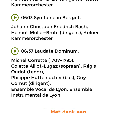
Kammerorchester.
06:13 Symfonie in Bes gr.t.
Johann Christoph Friedrich Bach.
Helmut Müller-Brühl (dirigent), Kölner
Kammerorchester.
06:37 Laudate Dominum.
Michel Corrette (1707-1795).
Colette Alliot-Lugaz (sopraan), Régis
Oudot (tenor),
Philippe Huttenlocher (bas), Guy
Cornut (dirigent).
Ensemble Vocal de Lyon. Ensemble
Instrumental de Lyon.