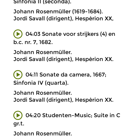
Sinfonia II (seconda).
Johann Rosenmüller (1619-1684).
Jordi Savall (dirigent), Hespèrion XX,
04:03 Sonate voor strijkers (4) en
b.c. nr. 7, 1682.
Johann Rosenmüller.
Jordi Savall (dirigent), Hespèrion XX.
04:11 Sonate da camera, 1667;
Sinfonia IV (quarta).
Johann Rosenmüller.
Jordi Savall (dirigent), Hespèrion XX.
04:20 Studenten-Music; Suite in C
gr.t.
Johann Rosenmüller.