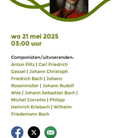
wo 21 mei 2025
03:00 uur
Componisten/uitvoerenden:
Anton Filtz
|
Carl Friedrich
Gessel
|
Johann Christoph
Friedrich Bach
|
Johann
Rosenmüller
|
Johann Rudolf
Ahle
|
Johann Sebastian Bach
|
Michel Corrette
|
Philipp
Heinrich Erlebach
|
Wilhelm
Friedemann Bach