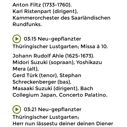
Anton Filtz (1733-1760).
Karl Ristenpart (dirigent),
Kammerorchester des Saarländischen
Rundfunks.
03:15 Neu-gepflanzter
Thüringischer Lustgarten; Missa à 10.
Johann Rudolf Ahle (1625-1673).
Midori Suzuki (sopraan), Yoshikazu
Mera (alt),
Gerd Türk (tenor), Stephan
Schreckenberger (bas),
Masaaki Suzuki (dirigent), Bach
Collegium Japan, Concerto Palatino.
03:21 Neu-gepflanzter
Thüringischer Lustgarten;
Herr nun lässestu deiner deinen Diener