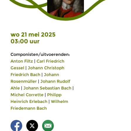
wo 21 mei 2025
03:00 uur
Componisten/uitvoerenden:
Anton Filtz
|
Carl Friedrich
Gessel
|
Johann Christoph
Friedrich Bach
|
Johann
Rosenmüller
|
Johann Rudolf
Ahle
|
Johann Sebastian Bach
|
Michel Corrette
|
Philipp
Heinrich Erlebach
|
Wilhelm
Friedemann Bach