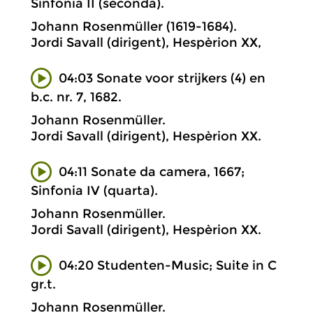
Sinfonia II (seconda).
Johann Rosenmüller (1619-1684).
Jordi Savall (dirigent), Hespèrion XX,
04:03 Sonate voor strijkers (4) en
b.c. nr. 7, 1682.
Johann Rosenmüller.
Jordi Savall (dirigent), Hespèrion XX.
04:11 Sonate da camera, 1667;
Sinfonia IV (quarta).
Johann Rosenmüller.
Jordi Savall (dirigent), Hespèrion XX.
04:20 Studenten-Music; Suite in C
gr.t.
Johann Rosenmüller.