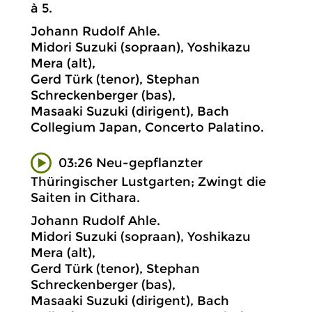
à 5.
Johann Rudolf Ahle.
Midori Suzuki (sopraan), Yoshikazu
Mera (alt),
Gerd Türk (tenor), Stephan
Schreckenberger (bas),
Masaaki Suzuki (dirigent), Bach
Collegium Japan, Concerto Palatino.
03:26 Neu-gepflanzter
Thüringischer Lustgarten; Zwingt die
Saiten in Cithara.
Johann Rudolf Ahle.
Midori Suzuki (sopraan), Yoshikazu
Mera (alt),
Gerd Türk (tenor), Stephan
Schreckenberger (bas),
Masaaki Suzuki (dirigent), Bach