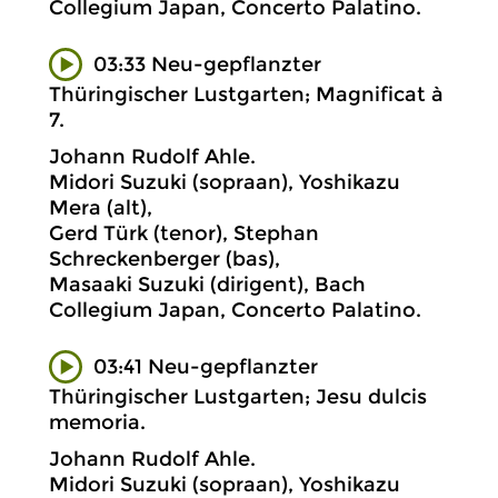
Collegium Japan, Concerto Palatino.
03:33 Neu-gepflanzter
Thüringischer Lustgarten; Magnificat à
7.
Johann Rudolf Ahle.
Midori Suzuki (sopraan), Yoshikazu
Mera (alt),
Gerd Türk (tenor), Stephan
Schreckenberger (bas),
Masaaki Suzuki (dirigent), Bach
Collegium Japan, Concerto Palatino.
03:41 Neu-gepflanzter
Thüringischer Lustgarten; Jesu dulcis
memoria.
Johann Rudolf Ahle.
Midori Suzuki (sopraan), Yoshikazu