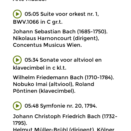
05:05 Suite voor orkest nr. 1,
BWV.1066 in C gr.t.
Johann Sebastian Bach (1685-1750).
Nikolaus Harnoncourt (dirigent),
Concentus Musicus Wien.
05:34 Sonate voor altviool en
klavecimbel in c kl.t.
Wilhelm Friedemann Bach (1710-1784).
Nobuko Imai (altviool), Roland
Pöntinen (klavecimbel).
05:48 Symfonie nr. 20, 1794.
Johann Christoph Friedrich Bach (1732-
1795).
Helmut Müller-Brühl (dirigent), Kölner