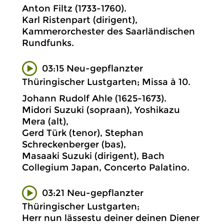
Anton Filtz (1733-1760).
Karl Ristenpart (dirigent),
Kammerorchester des Saarländischen
Rundfunks.
03:15 Neu-gepflanzter
Thüringischer Lustgarten; Missa à 10.
Johann Rudolf Ahle (1625-1673).
Midori Suzuki (sopraan), Yoshikazu
Mera (alt),
Gerd Türk (tenor), Stephan
Schreckenberger (bas),
Masaaki Suzuki (dirigent), Bach
Collegium Japan, Concerto Palatino.
03:21 Neu-gepflanzter
Thüringischer Lustgarten;
Herr nun lässestu deiner deinen Diener