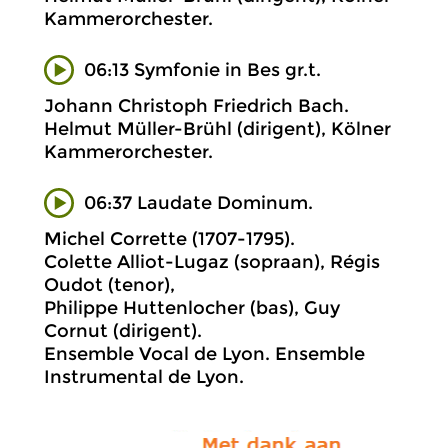
Kammerorchester.
06:13 Symfonie in Bes gr.t.
Johann Christoph Friedrich Bach.
Helmut Müller-Brühl (dirigent), Kölner
Kammerorchester.
06:37 Laudate Dominum.
Michel Corrette (1707-1795).
Colette Alliot-Lugaz (sopraan), Régis
Oudot (tenor),
Philippe Huttenlocher (bas), Guy
Cornut (dirigent).
Ensemble Vocal de Lyon. Ensemble
Instrumental de Lyon.