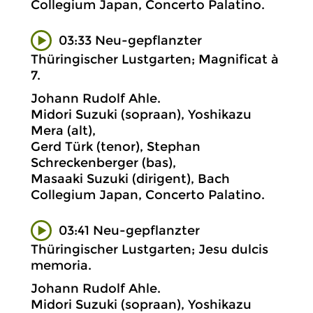
Collegium Japan, Concerto Palatino.
03:33 Neu-gepflanzter
Thüringischer Lustgarten; Magnificat à
7.
Johann Rudolf Ahle.
Midori Suzuki (sopraan), Yoshikazu
Mera (alt),
Gerd Türk (tenor), Stephan
Schreckenberger (bas),
Masaaki Suzuki (dirigent), Bach
Collegium Japan, Concerto Palatino.
03:41 Neu-gepflanzter
Thüringischer Lustgarten; Jesu dulcis
memoria.
Johann Rudolf Ahle.
Midori Suzuki (sopraan), Yoshikazu