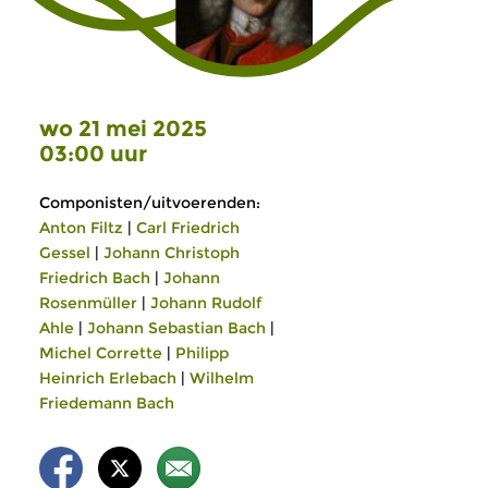
wo 21 mei 2025
03:00 uur
Componisten/uitvoerenden:
Anton Filtz
|
Carl Friedrich
Gessel
|
Johann Christoph
Friedrich Bach
|
Johann
Rosenmüller
|
Johann Rudolf
Ahle
|
Johann Sebastian Bach
|
Michel Corrette
|
Philipp
Heinrich Erlebach
|
Wilhelm
Friedemann Bach