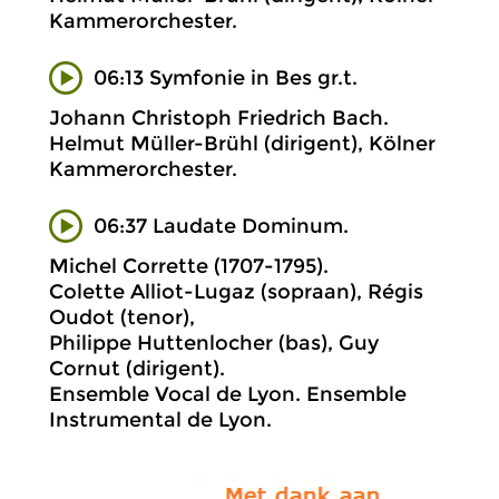
Kammerorchester.
06:13 Symfonie in Bes gr.t.
Johann Christoph Friedrich Bach.
Helmut Müller-Brühl (dirigent), Kölner
Kammerorchester.
06:37 Laudate Dominum.
Michel Corrette (1707-1795).
Colette Alliot-Lugaz (sopraan), Régis
Oudot (tenor),
Philippe Huttenlocher (bas), Guy
Cornut (dirigent).
Ensemble Vocal de Lyon. Ensemble
Instrumental de Lyon.