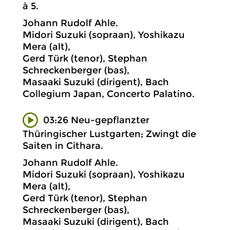
à 5.
Johann Rudolf Ahle.
Midori Suzuki (sopraan), Yoshikazu
Mera (alt),
Gerd Türk (tenor), Stephan
Schreckenberger (bas),
Masaaki Suzuki (dirigent), Bach
Collegium Japan, Concerto Palatino.
03:26 Neu-gepflanzter
Thüringischer Lustgarten; Zwingt die
Saiten in Cithara.
Johann Rudolf Ahle.
Midori Suzuki (sopraan), Yoshikazu
Mera (alt),
Gerd Türk (tenor), Stephan
Schreckenberger (bas),
Masaaki Suzuki (dirigent), Bach