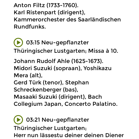
Anton Filtz (1733-1760).
Karl Ristenpart (dirigent),
Kammerorchester des Saarländischen
Rundfunks.
03:15 Neu-gepflanzter
Thüringischer Lustgarten; Missa à 10.
Johann Rudolf Ahle (1625-1673).
Midori Suzuki (sopraan), Yoshikazu
Mera (alt),
Gerd Türk (tenor), Stephan
Schreckenberger (bas),
Masaaki Suzuki (dirigent), Bach
Collegium Japan, Concerto Palatino.
03:21 Neu-gepflanzter
Thüringischer Lustgarten;
Herr nun lässestu deiner deinen Diener