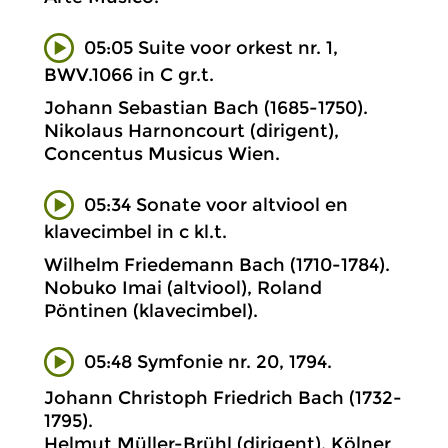
05:05 Suite voor orkest nr. 1,
BWV.1066 in C gr.t.
Johann Sebastian Bach (1685-1750).
Nikolaus Harnoncourt (dirigent),
Concentus Musicus Wien.
05:34 Sonate voor altviool en
klavecimbel in c kl.t.
Wilhelm Friedemann Bach (1710-1784).
Nobuko Imai (altviool), Roland
Pöntinen (klavecimbel).
05:48 Symfonie nr. 20, 1794.
Johann Christoph Friedrich Bach (1732-
1795).
Helmut Müller-Brühl (dirigent), Kölner