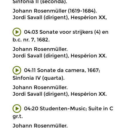
Sinfonia II (seconda).
Johann Rosenmüller (1619-1684).
Jordi Savall (dirigent), Hespèrion XX,
04:03 Sonate voor strijkers (4) en
b.c. nr. 7, 1682.
Johann Rosenmüller.
Jordi Savall (dirigent), Hespèrion XX.
04:11 Sonate da camera, 1667;
Sinfonia IV (quarta).
Johann Rosenmüller.
Jordi Savall (dirigent), Hespèrion XX.
04:20 Studenten-Music; Suite in C
gr.t.
Johann Rosenmüller.