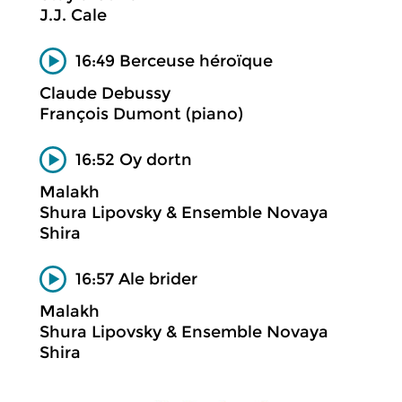
J.J. Cale
16:49 Berceuse héroïque
Claude Debussy
François Dumont (piano)
16:52 Oy dortn
Malakh
Shura Lipovsky & Ensemble Novaya
Shira
16:57 Ale brider
Malakh
Shura Lipovsky & Ensemble Novaya
Shira