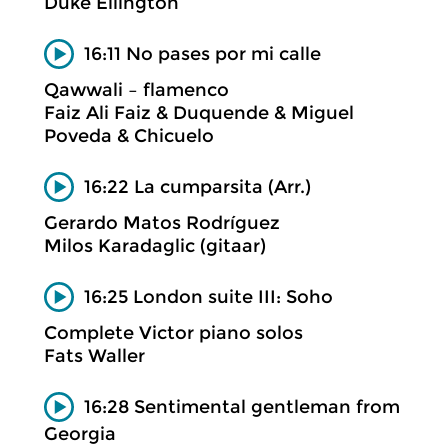
Duke Ellington
16:11 No pases por mi calle
Qawwali – flamenco
Faiz Ali Faiz & Duquende & Miguel
Poveda & Chicuelo
16:22 La cumparsita (Arr.)
Gerardo Matos Rodríguez
Milos Karadaglic (gitaar)
16:25 London suite III: Soho
Complete Victor piano solos
Fats Waller
16:28 Sentimental gentleman from
Georgia