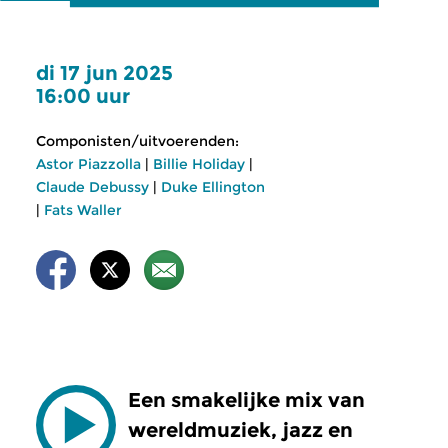
di 17 jun 2025
16:00 uur
Componisten/uitvoerenden:
Astor Piazzolla
|
Billie Holiday
|
Claude Debussy
|
Duke Ellington
|
Fats Waller
Een smakelijke mix van
wereldmuziek, jazz en