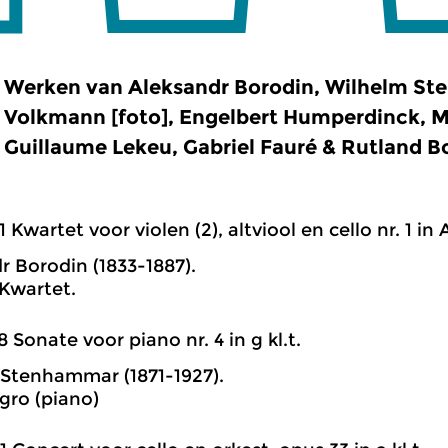
Werken van Aleksandr Borodin, Wilhelm S
Volkmann [foto], Engelbert Humperdinck, M
Guillaume Lekeu, Gabriel Fauré & Rutland 
1 Kwartet voor violen (2), altviool en cello nr. 1 in A
r Borodin (1833-1887).
Kwartet.
8 Sonate voor piano nr. 4 in g kl.t.
Stenhammar (1871-1927).
gro (piano)