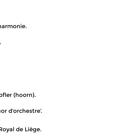
harmonie.
.
fler (hoorn).
or d’orchestre’.
Royal de Liège.