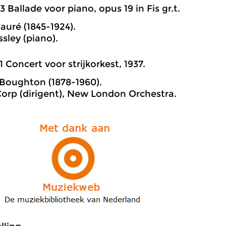
3 Ballade voor piano, opus 19 in Fis gr.t.
auré (1845-1924).
sley (piano).
1 Concert voor strijkorkest, 1937.
Boughton (1878-1960).
orp (dirigent), New London Orchestra.