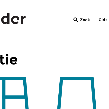
Zoek
Gids
tie