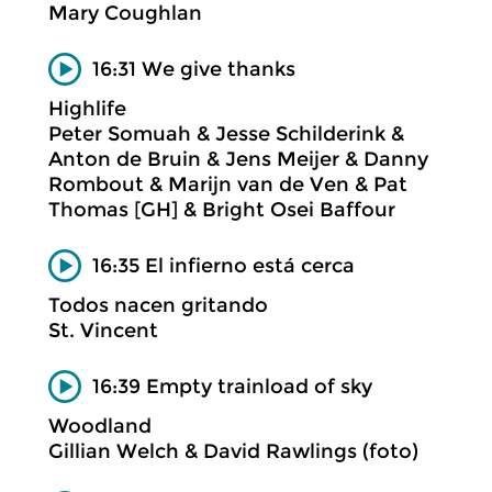
Mary Coughlan
16:31 We give thanks
Highlife
Peter Somuah & Jesse Schilderink &
Anton de Bruin & Jens Meijer & Danny
Rombout & Marijn van de Ven & Pat
Thomas [GH] & Bright Osei Baffour
16:35 El infierno está cerca
Todos nacen gritando
St. Vincent
16:39 Empty trainload of sky
Woodland
Gillian Welch & David Rawlings (foto)