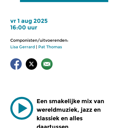
vr 1 aug 2025
16:00 uur
Componisten/uitvoerenden:
Lisa Gerrard
|
Pat Thomas
Een smakelijke mix van
wereldmuziek, jazz en
klassiek en alles
daartussen.