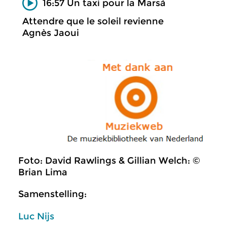
16:57 Un taxi pour la Marsá
Attendre que le soleil revienne
Agnès Jaoui
Foto: David Rawlings & Gillian Welch: ©
Brian Lima
Samenstelling:
Luc Nijs