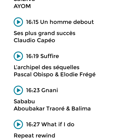
AYOM
16:15 Un homme debout
Ses plus grand succès
Claudio Capéo
16:19 Suffire
L’archipel des séquelles
Pascal Obispo & Elodie Frégé
16:23 Gnani
Sababu
Aboubakar Traoré & Balima
16:27 What if I do
Repeat rewind