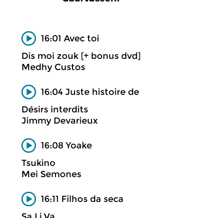
16:01 Avec toi
Dis moi zouk [+ bonus dvd]
Medhy Custos
16:04 Juste histoire de
Désirs interdits
Jimmy Devarieux
16:08 Yoake
Tsukino
Mei Semones
16:11 Filhos da seca
Sa.Li.Va