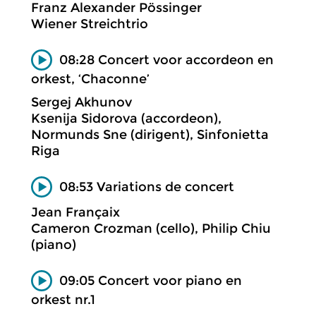
Franz Alexander Pössinger
Wiener Streichtrio
08:28 Concert voor accordeon en
orkest, ‘Chaconne’
Sergej Akhunov
Ksenija Sidorova (accordeon),
Normunds Sne (dirigent), Sinfonietta
Riga
08:53 Variations de concert
Jean Françaix
Cameron Crozman (cello), Philip Chiu
(piano)
09:05 Concert voor piano en
orkest nr.1