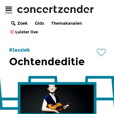
Zoek
Gids
Themakanalen
Luister live
Klassiek
Ochtendeditie