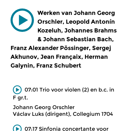
Werken van Johann Georg
Orschler, Leopold Antonín
Kozeluh, Johannes Brahms
& Johann Sebastian Bach,
Franz Alexander Pössinger, Sergej
Akhunov, Jean Françaix, Herman
Galynin, Franz Schubert
07:01 Trio voor violen (2) en b.c. in
F gr.t.
Johann Georg Orschler
Václav Luks (dirigent), Collegium 1704
07:17 Sinfonia concertante voor