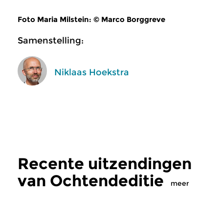
Foto Maria Milstein: © Marco Borggreve
Samenstelling:
Niklaas Hoekstra
Recente uitzendingen
van Ochtendeditie
meer
Klassiek
Klassiek