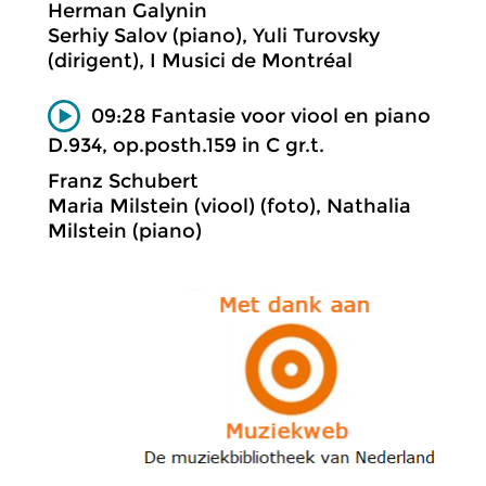
Herman Galynin
Serhiy Salov (piano), Yuli Turovsky
(dirigent), I Musici de Montréal
09:28 Fantasie voor viool en piano
D.934, op.posth.159 in C gr.t.
Franz Schubert
Maria Milstein (viool) (foto), Nathalia
Milstein (piano)