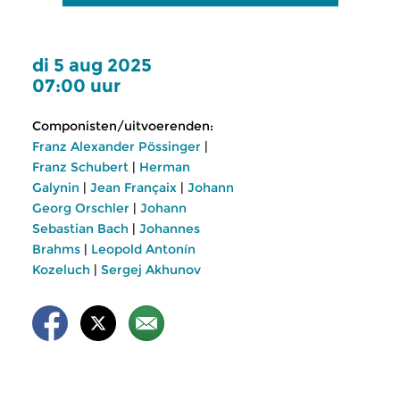
di 5 aug 2025
07:00 uur
Componisten/uitvoerenden:
Franz Alexander Pössinger
|
Franz Schubert
|
Herman
Galynin
|
Jean Françaix
|
Johann
Georg Orschler
|
Johann
Sebastian Bach
|
Johannes
Brahms
|
Leopold Antonín
Kozeluch
|
Sergej Akhunov