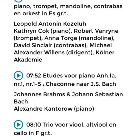
piano, trompet, mandoline, contrabas
en orkest in Es gr.t.
Leopold Antonín Kozeluh
Kathryn Cok (piano), Robert Vanryne
(trompet), Anna Torge (mandoline),
David Sinclair (contrabas), Michael
Alexander Willens (dirigent), Kölner
Akademie
07:52 Etudes voor piano Anh.Ia,
nr.1, nr.1-5 ; Chaconne naar J.S. Bach
Johannes Brahms & Johann Sebastian
Bach
Alexandre Kantorow (piano)
08:10 Trio voor viool, altviool en
cello in F gr.t.