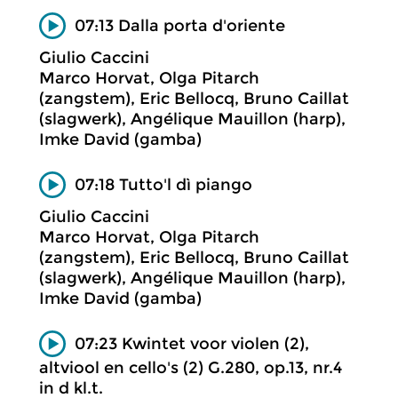
07:13 Dalla porta d'oriente
Giulio Caccini
Marco Horvat, Olga Pitarch
(zangstem), Eric Bellocq, Bruno Caillat
(slagwerk), Angélique Mauillon (harp),
Imke David (gamba)
07:18 Tutto'l dì piango
Giulio Caccini
Marco Horvat, Olga Pitarch
(zangstem), Eric Bellocq, Bruno Caillat
(slagwerk), Angélique Mauillon (harp),
Imke David (gamba)
07:23 Kwintet voor violen (2),
altviool en cello's (2) G.280, op.13, nr.4
in d kl.t.