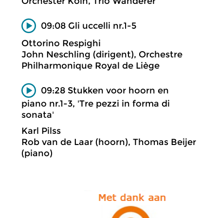
Orchester Köln, Trio Wanderer
09:08 Gli uccelli nr.1-5
Ottorino Respighi
John Neschling (dirigent), Orchestre
Philharmonique Royal de Liège
09:28 Stukken voor hoorn en
piano nr.1-3, 'Tre pezzi in forma di
sonata'
Karl Pilss
Rob van de Laar (hoorn), Thomas Beijer
(piano)