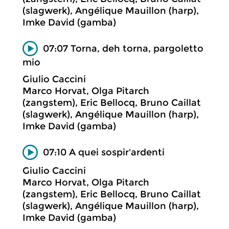
(slagwerk), Angélique Mauillon (harp),
Imke David (gamba)
07:07 Torna, deh torna, pargoletto
mio
Giulio Caccini
Marco Horvat, Olga Pitarch
(zangstem), Eric Bellocq, Bruno Caillat
(slagwerk), Angélique Mauillon (harp),
Imke David (gamba)
07:10 A quei sospir'ardenti
Giulio Caccini
Marco Horvat, Olga Pitarch
(zangstem), Eric Bellocq, Bruno Caillat
(slagwerk), Angélique Mauillon (harp),
Imke David (gamba)