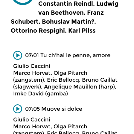
Constantin Reindl, Ludwig
van Beethoven, Franz
Schubert, Bohuslav Martin?,
Ottorino Respighi, Karl Pilss
07:01 Tu ch'hai le penne, amore
Giulio Caccini
Marco Horvat, Olga Pitarch
(zangstem), Eric Bellocq, Bruno Caillat
(slagwerk), Angélique Mauillon (harp),
Imke David (gamba)
07:05 Muove si dolce
Giulio Caccini
Marco Horvat, Olga Pitarch
(zangstem), Eric Bellocq, Bruno Caillat