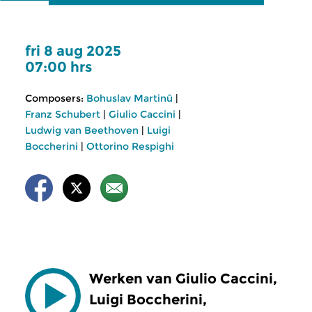
fri 8 aug 2025
07:00 hrs
Composers:
Bohuslav Martinû
|
Franz Schubert
|
Giulio Caccini
|
Ludwig van Beethoven
|
Luigi
Boccherini
|
Ottorino Respighi
Werken van Giulio Caccini,
Luigi Boccherini,