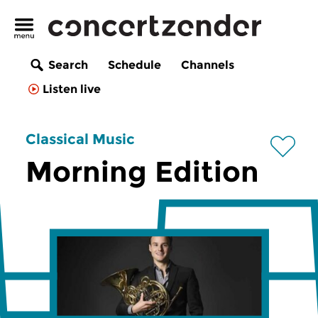
Search
Schedule
Channels
Listen live
Classical Music
Morning Edition