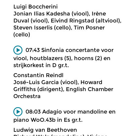
Luigi Boccherini
Jonian Ilias Kadesha (viool), Irène
Duval (viool), Eivind Ringstad (altviool),
Steven Isserlis (cello), Tim Posner
(cello)
07:43 Sinfonia concertante voor
viool, houtblazers (5), hoorns (2) en
strijkorkest in D gr.t.
Constantin Reindl
José-Luis Garcia (viool), Howard
Griffiths (dirigent), English Chamber
Orchestra
08:03 Adagio voor mandoline en
piano WoO.43b in Es gr.t.
Ludwig van Beethoven