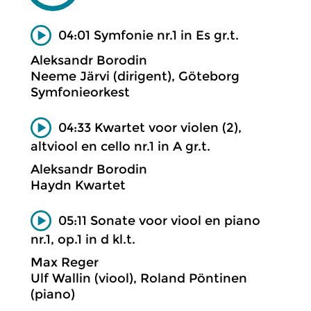
04:01 Symfonie nr.1 in Es gr.t.
Aleksandr Borodin
Neeme Järvi (dirigent), Göteborg
Symfonieorkest
04:33 Kwartet voor violen (2),
altviool en cello nr.1 in A gr.t.
Aleksandr Borodin
Haydn Kwartet
05:11 Sonate voor viool en piano
nr.1, op.1 in d kl.t.
Max Reger
Ulf Wallin (viool), Roland Pöntinen
(piano)