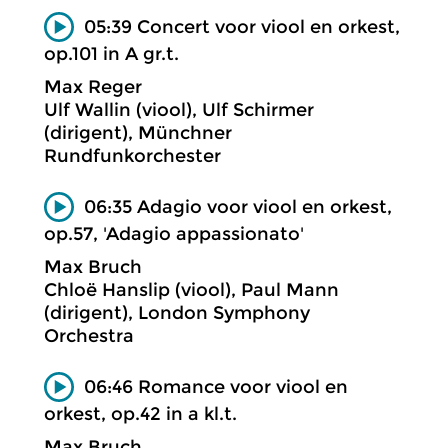
05:39 Concert voor viool en orkest,
op.101 in A gr.t.
Max Reger
Ulf Wallin (viool), Ulf Schirmer
(dirigent), Münchner
Rundfunkorchester
06:35 Adagio voor viool en orkest,
op.57, 'Adagio appassionato'
Max Bruch
Chloë Hanslip (viool), Paul Mann
(dirigent), London Symphony
Orchestra
06:46 Romance voor viool en
orkest, op.42 in a kl.t.
Max Bruch