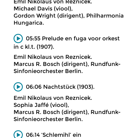
Emil Nikolaus von Reznicek.
Michael Davis (viool),
Gordon Wright (dirigent), Philharmonia
Hungarica.
05:55 Prelude en fuga voor orkest
in c kl.t. (1907).
Emil Nikolaus von Reznicek.
Marcus R. Bosch (dirigent), Rundfunk-
Sinfonieorchester Berlin.
06:06 Nachtstück (1903).
Emil Nikolaus von Reznicek.
Sophia Jaffé (viool),
Marcus R. Bosch (dirigent), Rundfunk-
Sinfonieorchester Berlin.
06:14 ‘Schlemihl’ ein