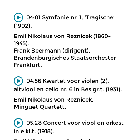
04:01 Symfonie nr. 1, ‘Tragische’
(1902).
Emil Nikolaus von Reznicek (1860-
1945).
Frank Beermann (dirigent),
Brandenburgisches Staatsorchester
Frankfurt.
04:56 Kwartet voor violen (2),
altviool en cello nr. 6 in Bes gr.t. (1931).
Emil Nikolaus von Reznicek.
Minguet Quartett.
05:28 Concert voor viool en orkest
in e kl.t. (1918).