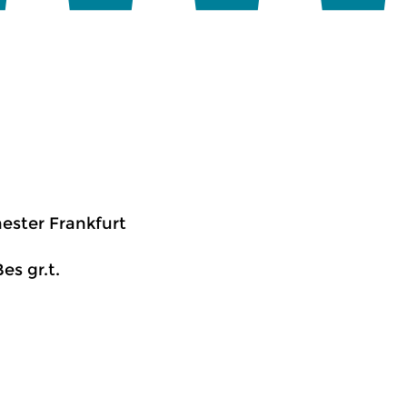
ester Frankfurt
es gr.t.