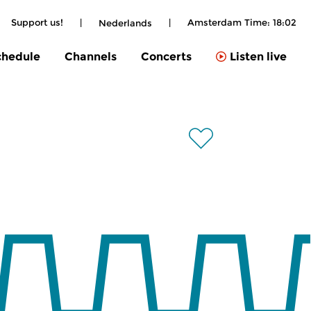
Support us!
|
|
Amsterdam Time:
18:02
Nederlands
chedule
Channels
Concerts
Listen live