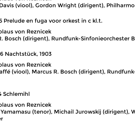
Davis (viool), Gordon Wright (dirigent), Philharm
5 Prelude en fuga voor orkest in c kl.t.
olaus von Reznicek
. Bosch (dirigent), Rundfunk-Sinfonieorchester B
6 Nachtstück, 1903
olaus von Reznicek
affé (viool), Marcus R. Bosch (dirigent), Rundfun
4 Schlemihl
olaus von Reznicek
Yamamasu (tenor), Michail Jurowskij (dirigent)
r