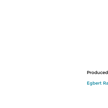
Produced
Egbert R