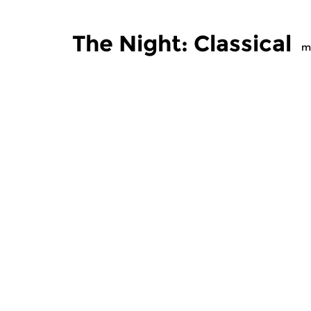
The Night: Classical
m
Classical Music
Classical M
The Night: Classical
The Nigh
sun 2 aug 2026 04:00 hrs
sun 19 ju
Recent CD releases.
Recent CD r