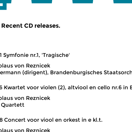
Recent CD releases.
1 Symfonie nr.1, 'Tragische'
olaus von Reznicek
ermann (dirigent), Brandenburgisches Staatsorch
6 Kwartet voor violen (2), altviool en cello nr.6 in B
olaus von Reznicek
 Quartett
8 Concert voor viool en orkest in e kl.t.
olaus von Reznicek