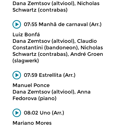
Dana Zemtsov (altviool), Nicholas
Schwartz (contrabas)
07:55 Manhã de carnaval (Arr.)
Luiz Bonfá
Dana Zemtsov (altviool), Claudio
Constantini (bandoneon), Nicholas
Schwartz (contrabas), André Groen
(slagwerk)
07:59 Estrellita (Arr.)
Manuel Ponce
Dana Zemtsov (altviool), Anna
Fedorova (piano)
08:02 Uno (Arr.)
Mariano Mores