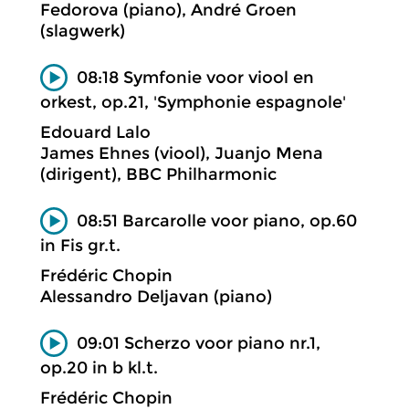
Fedorova (piano), André Groen
(slagwerk)
08:18 Symfonie voor viool en
orkest, op.21, 'Symphonie espagnole'
Edouard Lalo
James Ehnes (viool), Juanjo Mena
(dirigent), BBC Philharmonic
08:51 Barcarolle voor piano, op.60
in Fis gr.t.
Frédéric Chopin
Alessandro Deljavan (piano)
09:01 Scherzo voor piano nr.1,
op.20 in b kl.t.
Frédéric Chopin