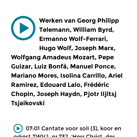
Werken van Georg Philipp
Telemann, William Byrd,
Ermanno Wolf-Ferrari,
Hugo Wolf, Joseph Marx,
Wolfgang Amadeus Mozart, Pepe
Guizar, Luiz Bonfá, Manuel Ponce,
Mariano Mores, Isolina Carrillo, Ariel
Ramirez, Edouard Lalo, Frédéric
Chopin, Joseph Haydn, Pjotr Iljitsj
Tsjaikovski
07:01 Cantate voor soli (3), koor en
orkest TWV.1, nr.732, 'Herr Christ, der