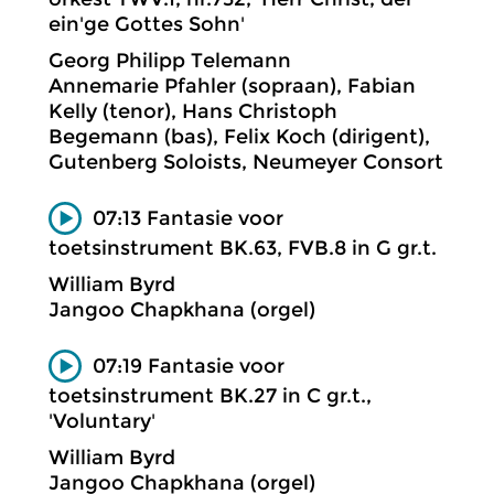
ein'ge Gottes Sohn'
Georg Philipp Telemann
Annemarie Pfahler (sopraan), Fabian
Kelly (tenor), Hans Christoph
Begemann (bas), Felix Koch (dirigent),
Gutenberg Soloists, Neumeyer Consort
07:13 Fantasie voor
toetsinstrument BK.63, FVB.8 in G gr.t.
William Byrd
Jangoo Chapkhana (orgel)
07:19 Fantasie voor
toetsinstrument BK.27 in C gr.t.,
'Voluntary'
William Byrd
Jangoo Chapkhana (orgel)