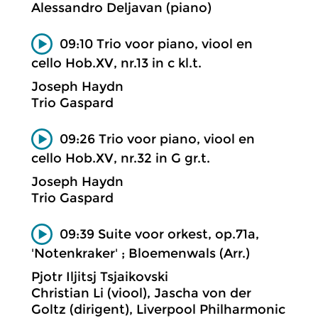
Alessandro Deljavan (piano)
09:10 Trio voor piano, viool en
cello Hob.XV, nr.13 in c kl.t.
Joseph Haydn
Trio Gaspard
09:26 Trio voor piano, viool en
cello Hob.XV, nr.32 in G gr.t.
Joseph Haydn
Trio Gaspard
09:39 Suite voor orkest, op.71a,
'Notenkraker' ; Bloemenwals (Arr.)
Pjotr Iljitsj Tsjaikovski
Christian Li (viool), Jascha von der
Goltz (dirigent), Liverpool Philharmonic