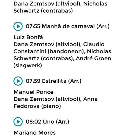
Dana Zemtsov (altviool), Nicholas
Schwartz (contrabas)
07:55 Manhã de carnaval (Arr.)
Luiz Bonfá
Dana Zemtsov (altviool), Claudio
Constantini (bandoneon), Nicholas
Schwartz (contrabas), André Groen
(slagwerk)
07:59 Estrellita (Arr.)
Manuel Ponce
Dana Zemtsov (altviool), Anna
Fedorova (piano)
08:02 Uno (Arr.)
Mariano Mores