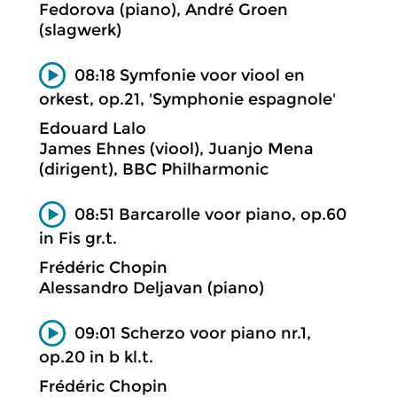
Fedorova (piano), André Groen
(slagwerk)
08:18 Symfonie voor viool en
orkest, op.21, 'Symphonie espagnole'
Edouard Lalo
James Ehnes (viool), Juanjo Mena
(dirigent), BBC Philharmonic
08:51 Barcarolle voor piano, op.60
in Fis gr.t.
Frédéric Chopin
Alessandro Deljavan (piano)
09:01 Scherzo voor piano nr.1,
op.20 in b kl.t.
Frédéric Chopin