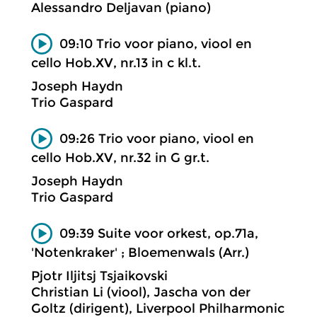
Alessandro Deljavan (piano)
09:10 Trio voor piano, viool en
cello Hob.XV, nr.13 in c kl.t.
Joseph Haydn
Trio Gaspard
09:26 Trio voor piano, viool en
cello Hob.XV, nr.32 in G gr.t.
Joseph Haydn
Trio Gaspard
09:39 Suite voor orkest, op.71a,
'Notenkraker' ; Bloemenwals (Arr.)
Pjotr Iljitsj Tsjaikovski
Christian Li (viool), Jascha von der
Goltz (dirigent), Liverpool Philharmonic