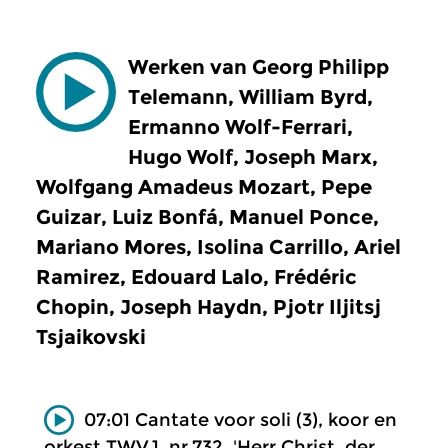
Werken van Georg Philipp
Telemann, William Byrd,
Ermanno Wolf-Ferrari,
Hugo Wolf, Joseph Marx,
Wolfgang Amadeus Mozart, Pepe
Guizar, Luiz Bonfá, Manuel Ponce,
Mariano Mores, Isolina Carrillo, Ariel
Ramirez, Edouard Lalo, Frédéric
Chopin, Joseph Haydn, Pjotr Iljitsj
Tsjaikovski
07:01 Cantate voor soli (3), koor en
orkest TWV.1, nr.732, 'Herr Christ, der