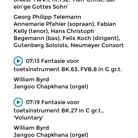
ein'ge Gottes Sohn'
Georg Philipp Telemann
Annemarie Pfahler (sopraan), Fabian
Kelly (tenor), Hans Christoph
Begemann (bas), Felix Koch (dirigent),
Gutenberg Soloists, Neumeyer Consort
07:13 Fantasie voor
toetsinstrument BK.63, FVB.8 in G gr.t.
William Byrd
Jangoo Chapkhana (orgel)
07:19 Fantasie voor
toetsinstrument BK.27 in C gr.t.,
'Voluntary'
William Byrd
Jangoo Chapkhana (orgel)