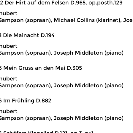
2 Der Hirt auf dem Felsen D.965, op.posth.129
hubert
Sampson (sopraan), Michael Collins (klarinet), Jo
3 Die Mainacht D.194
hubert
Sampson (sopraan), Joseph Middleton (piano)
6 Mein Gruss an den Mai D.305
hubert
Sampson (sopraan), Joseph Middleton (piano)
6 Im Frühling D.882
hubert
Sampson (sopraan), Joseph Middleton (piano)