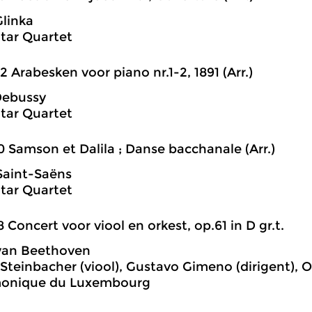
Glinka
tar Quartet
2 Arabesken voor piano nr.1-2, 1891 (Arr.)
Debussy
tar Quartet
0 Samson et Dalila ; Danse bacchanale (Arr.)
Saint-Saëns
tar Quartet
8 Concert voor viool en orkest, op.61 in D gr.t.
van Beethoven
 Steinbacher (viool), Gustavo Gimeno (dirigent), 
monique du Luxembourg