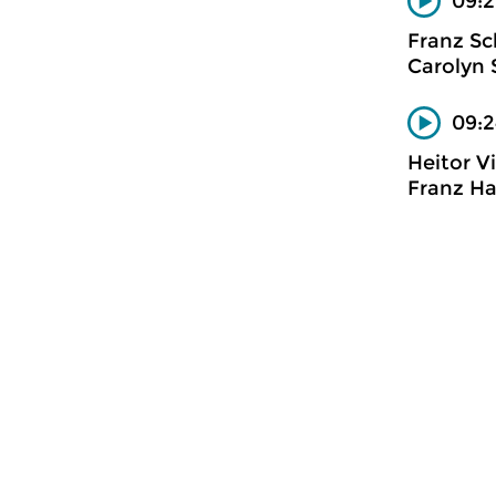
09:2
Franz Sc
Carolyn 
09:2
Heitor V
Franz Ha