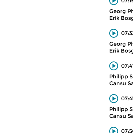
07:1
Georg Ph
Erik Bosg
07:3
Georg Ph
Erik Bosg
07:4
Philipp 
Cansu Sa
07:4
Philipp 
Cansu Sa
07:5