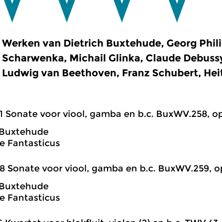
Werken van Dietrich Buxtehude, Georg Phil
Scharwenka, Michail Glinka, Claude Debussy
Ludwig van Beethoven, Franz Schubert, Heit
1 Sonate voor viool, gamba en b.c. BuxWV.258, op.1,
 Buxtehude
e Fantasticus
8 Sonate voor viool, gamba en b.c. BuxWV.259, op.2
 Buxtehude
e Fantasticus