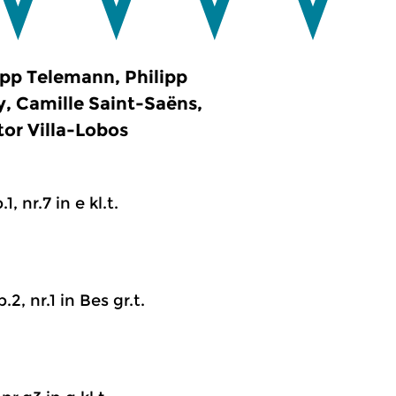
ipp Telemann, Philipp
, Camille Saint-Saëns,
or Villa-Lobos
 nr.7 in e kl.t.
, nr.1 in Bes gr.t.