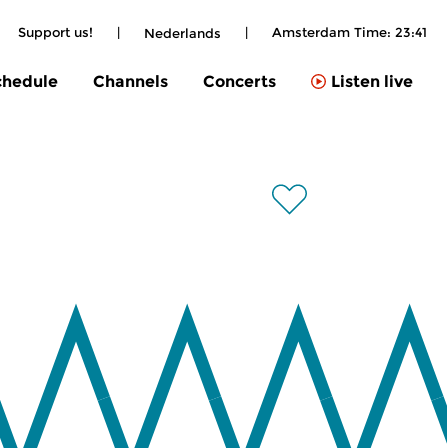
Support us!
|
|
Amsterdam Time:
23:41
Nederlands
chedule
Channels
Concerts
Listen live