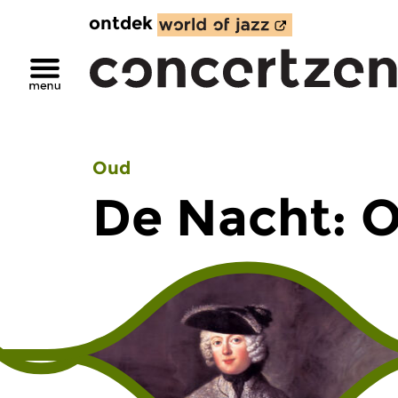
ontdek
Oud
De Nacht: 