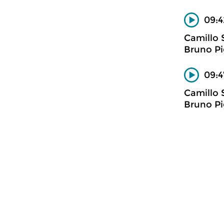
09:4
Camillo S
Bruno Pig
09:4
Camillo S
Bruno Pi