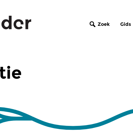
Zoek
Gids
tie