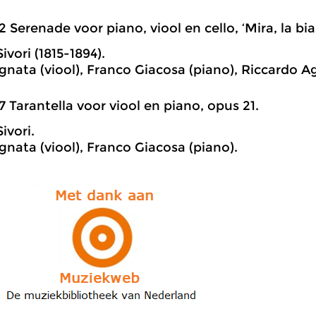
2 Serenade voor piano, viool en cello, ‘Mira, la bia
ivori (1815-1894).
nata (viool), Franco Giacosa (piano), Riccardo Ago
7 Tarantella voor viool en piano, opus 21.
ivori.
gnata (viool), Franco Giacosa (piano).