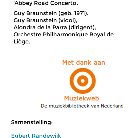
‘Abbey Road Concerto’.
Guy Braunstein (geb. 1971).
Guy Braunstein (viool),
Alondra de la Parra (dirigent),
Orchestre Philharmonique Royal de
Liège.
Samenstelling:
Egbert Randewijk