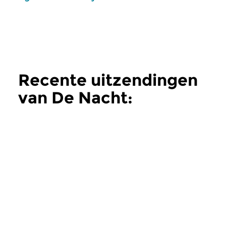
Recente uitzendingen
van De Nacht:
Klassiek
meer
Klassiek
Klassiek
De Nacht: Klassiek
De Nacht: Klas
zo 2 aug 2026 04:00 uur
zo 19 jul 2026 04