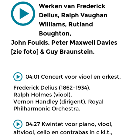
Werken van Frederick
Delius, Ralph Vaughan
Williams, Rutland
Boughton,
John Foulds, Peter Maxwell Davies
[zie foto] & Guy Braunstein.
04:01 Concert voor viool en orkest.
Frederick Delius (1862-1934).
Ralph Holmes (viool),
Vernon Handley (dirigent), Royal
Philharmonic Orchestra.
04:27 Kwintet voor piano, viool,
altviool, cello en contrabas in c kl.t.,