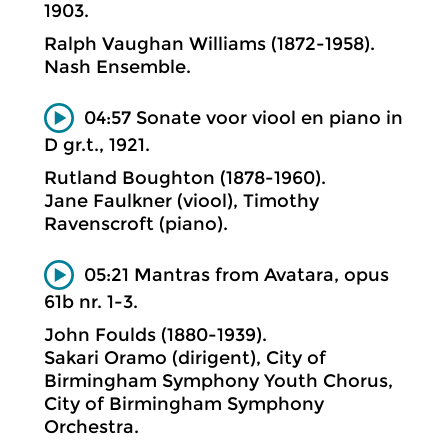
1903.
Ralph Vaughan Williams (1872-1958).
Nash Ensemble.
04:57 Sonate voor viool en piano in
D gr.t., 1921.
Rutland Boughton (1878-1960).
Jane Faulkner (viool), Timothy
Ravenscroft (piano).
05:21 Mantras from Avatara, opus
61b nr. 1-3.
John Foulds (1880-1939).
Sakari Oramo (dirigent), City of
Birmingham Symphony Youth Chorus,
City of Birmingham Symphony
Orchestra.