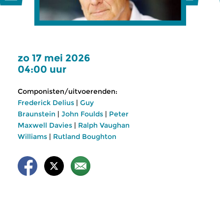
zo 17 mei 2026
04:00 uur
Componisten/uitvoerenden:
Frederick Delius
|
Guy
Braunstein
|
John Foulds
|
Peter
Maxwell Davies
|
Ralph Vaughan
Williams
|
Rutland Boughton