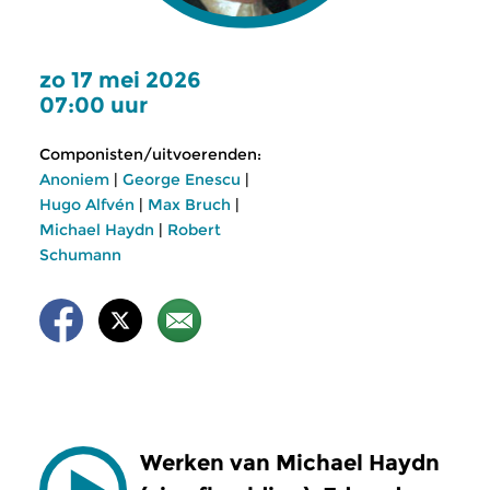
zo 17 mei 2026
07:00 uur
Componisten/uitvoerenden:
Anoniem
|
George Enescu
|
Hugo Alfvén
|
Max Bruch
|
Michael Haydn
|
Robert
Schumann
Werken van Michael Haydn