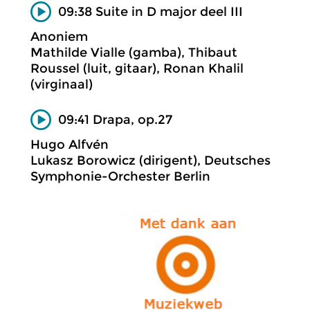
09:38 Suite in D major deel III
Anoniem
Mathilde Vialle (gamba), Thibaut
Roussel (luit, gitaar), Ronan Khalil
(virginaal)
09:41 Drapa, op.27
Hugo Alfvén
Lukasz Borowicz (dirigent), Deutsches
Symphonie-Orchester Berlin