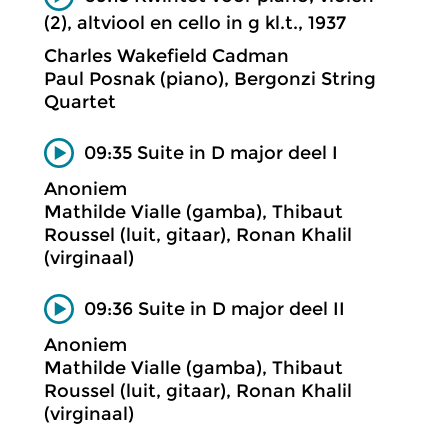
(2), altviool en cello in g kl.t., 1937
Charles Wakefield Cadman
Paul Posnak (piano), Bergonzi String
Quartet
09:35 Suite in D major deel I
Anoniem
Mathilde Vialle (gamba), Thibaut
Roussel (luit, gitaar), Ronan Khalil
(virginaal)
09:36 Suite in D major deel II
Anoniem
Mathilde Vialle (gamba), Thibaut
Roussel (luit, gitaar), Ronan Khalil
(virginaal)