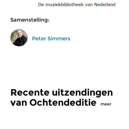
Samenstelling:
Peter Simmers
Recente uitzendingen
van Ochtendeditie
meer
Klassiek
Klassiek