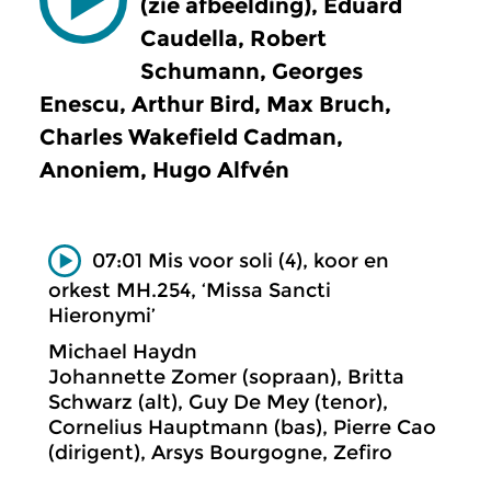
(zie afbeelding), Eduard
Caudella, Robert
Schumann, Georges
Enescu, Arthur Bird, Max Bruch,
Charles Wakefield Cadman,
Anoniem, Hugo Alfvén
07:01 Mis voor soli (4), koor en
orkest MH.254, ‘Missa Sancti
Hieronymi’
Michael Haydn
Johannette Zomer (sopraan), Britta
Schwarz (alt), Guy De Mey (tenor),
Cornelius Hauptmann (bas), Pierre Cao
(dirigent), Arsys Bourgogne, Zefiro