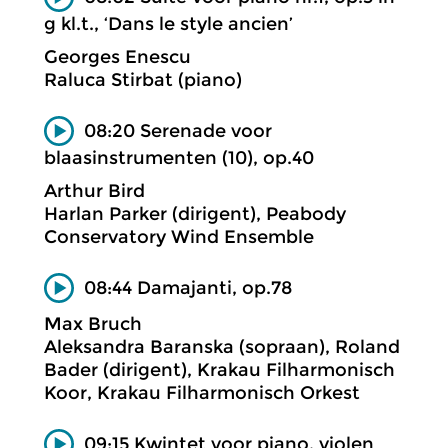
g kl.t., ‘Dans le style ancien’
Georges Enescu
Raluca Stirbat (piano)
08:20 Serenade voor
blaasinstrumenten (10), op.40
Arthur Bird
Harlan Parker (dirigent), Peabody
Conservatory Wind Ensemble
08:44 Damajanti, op.78
Max Bruch
Aleksandra Baranska (sopraan), Roland
Bader (dirigent), Krakau Filharmonisch
Koor, Krakau Filharmonisch Orkest
09:15 Kwintet voor piano, violen