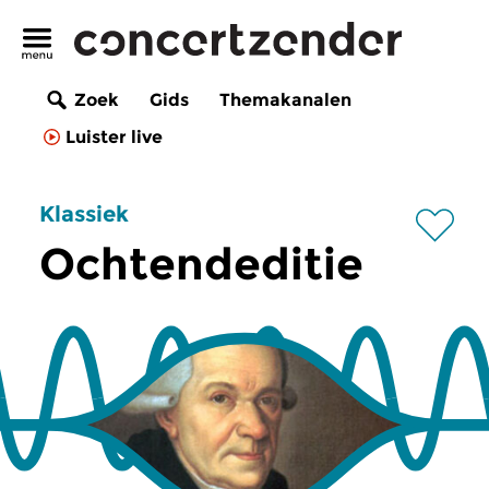
Zoek
Gids
Themakanalen
Luister live
Klassiek
Ochtendeditie