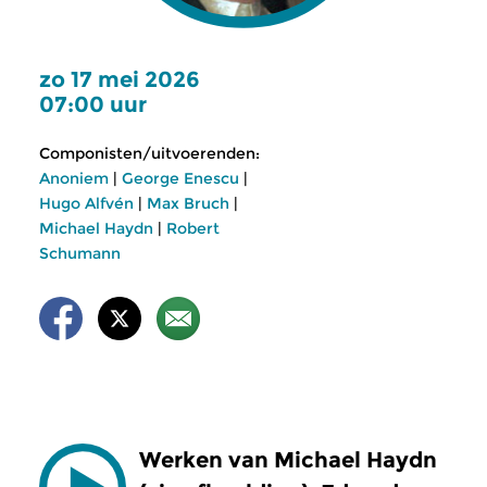
zo 17 mei 2026
07:00 uur
Componisten/uitvoerenden:
Anoniem
|
George Enescu
|
Hugo Alfvén
|
Max Bruch
|
Michael Haydn
|
Robert
Schumann
Werken van Michael Haydn