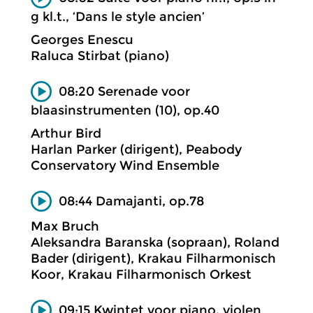
g kl.t., ‘Dans le style ancien’
Georges Enescu
Raluca Stirbat (piano)
08:20 Serenade voor
blaasinstrumenten (10), op.40
Arthur Bird
Harlan Parker (dirigent), Peabody
Conservatory Wind Ensemble
08:44 Damajanti, op.78
Max Bruch
Aleksandra Baranska (sopraan), Roland
Bader (dirigent), Krakau Filharmonisch
Koor, Krakau Filharmonisch Orkest
09:15 Kwintet voor piano, violen