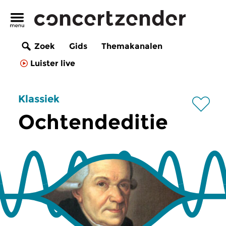
Zoek
Gids
Themakanalen
Luister live
Klassiek
Ochtendeditie