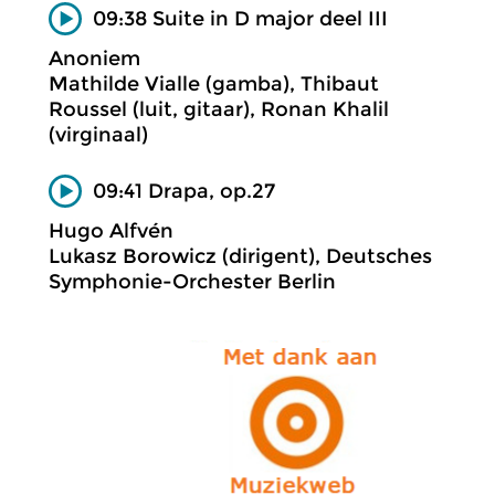
09:38 Suite in D major deel III
Anoniem
Mathilde Vialle (gamba), Thibaut
Roussel (luit, gitaar), Ronan Khalil
(virginaal)
09:41 Drapa, op.27
Hugo Alfvén
Lukasz Borowicz (dirigent), Deutsches
Symphonie-Orchester Berlin