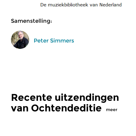
Samenstelling:
Peter Simmers
Recente uitzendingen
van Ochtendeditie
meer
Klassiek
Klassiek