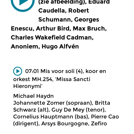
(zie afbeelding), Eduard
Caudella, Robert
Schumann, Georges
Enescu, Arthur Bird, Max Bruch,
Charles Wakefield Cadman,
Anoniem, Hugo Alfvén
07:01 Mis voor soli (4), koor en
orkest MH.254, ‘Missa Sancti
Hieronymi’
Michael Haydn
Johannette Zomer (sopraan), Britta
Schwarz (alt), Guy De Mey (tenor),
Cornelius Hauptmann (bas), Pierre Cao
(dirigent), Arsys Bourgogne, Zefiro