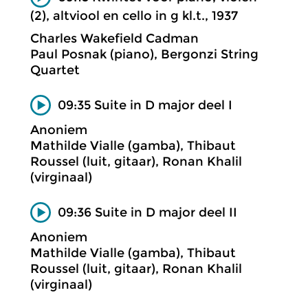
(2), altviool en cello in g kl.t., 1937
Charles Wakefield Cadman
Paul Posnak (piano), Bergonzi String
Quartet
09:35 Suite in D major deel I
Anoniem
Mathilde Vialle (gamba), Thibaut
Roussel (luit, gitaar), Ronan Khalil
(virginaal)
09:36 Suite in D major deel II
Anoniem
Mathilde Vialle (gamba), Thibaut
Roussel (luit, gitaar), Ronan Khalil
(virginaal)