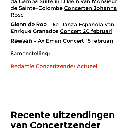
da Gamba Suite in D klein van Monsieur
de Sainte-Colombe
Concerten Johanna
Rose
Glenn de Roo
– 5e Danza Española van
Enrique Granados
Concert 20 februari
Rewşan
– Ax Eman
Concert 15 februari
Samenstelling:
Redactie Concertzender Actueel
Recente uitzendingen
van Concertzender