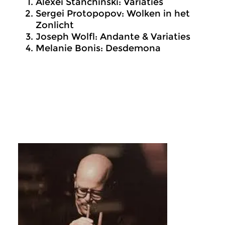
Alexei Stanchinski: Variaties
⁠Sergei Protopopov: Wolken in het
Zonlicht
Joseph Wolfl: Andante & Variaties
⁠Melanie Bonis: Desdemona