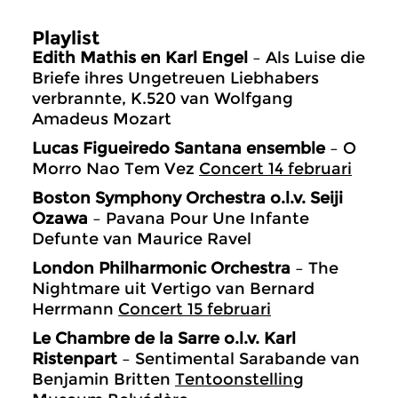
Playlist
Edith Mathis en Karl Engel
– Als Luise die
Briefe ihres Ungetreuen Liebhabers
verbrannte, K.520 van Wolfgang
Amadeus Mozart
Lucas Figueiredo Santana ensemble
– O
Morro Nao Tem Vez
Concert 14 februari
Boston Symphony Orchestra o.l.v. Seiji
Ozawa
– Pavana Pour Une Infante
Defunte van Maurice Ravel
London Philharmonic Orchestra
– The
Nightmare uit Vertigo van Bernard
Herrmann
Concert 15 februari
Le Chambre de la Sarre o.l.v. Karl
Ristenpart
– Sentimental Sarabande van
Benjamin Britten
Tentoonstelling