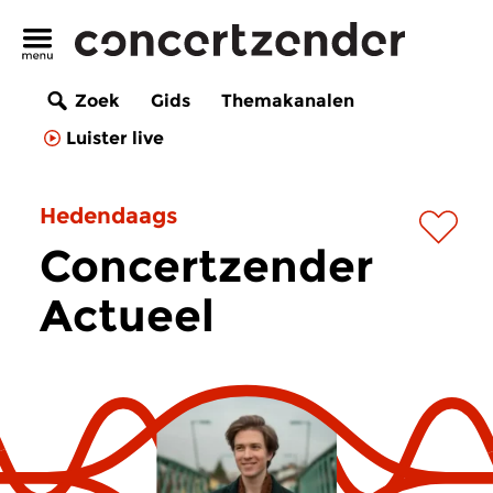
Zoek
Gids
Themakanalen
Luister live
Hedendaags
Concertzender
Actueel