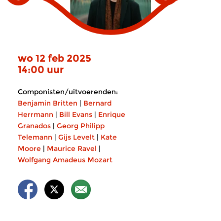
wo 12 feb 2025
14:00 uur
Componisten/uitvoerenden:
Benjamin Britten
|
Bernard
Herrmann
|
Bill Evans
|
Enrique
Granados
|
Georg Philipp
Telemann
|
Gijs Levelt
|
Kate
Moore
|
Maurice Ravel
|
Wolfgang Amadeus Mozart