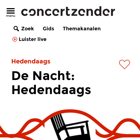
Zoek
Gids
Themakanalen
Luister live
Hedendaags
De Nacht:
Hedendaags