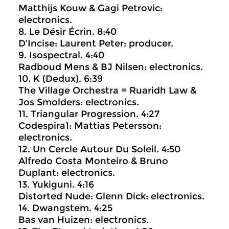
Matthijs Kouw & Gagi Petrovic:
electronics.
8. Le Désir Écrin. 8:40
D’Incise: Laurent Peter: producer.
9. Isospectral. 4:40
Radboud Mens & BJ Nilsen: electronics.
10. K (Dedux). 6:39
The Village Orchestra = Ruaridh Law &
Jos Smolders: electronics.
11. Triangular Progression. 4:27
Codespira1: Mattias Petersson:
electronics.
12. Un Cercle Autour Du Soleil. 4:50
Alfredo Costa Monteiro & Bruno
Duplant: electronics.
13. Yukiguni. 4:16
Distorted Nude: Glenn Dick: electronics.
14. Dwangstem. 4:25
Bas van Huizen: electronics.