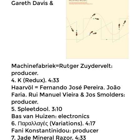
Gareth Davis &
Machinefabriek=Rutger Zuydervelt:
producer.
4. K (Redux). 4:33
Haarvöl = Fernando José Pereira. João
Faria. Rui Manuel Vieira & Jos Smolders:
producer.
5. Spleetdool. 3:10
Bas van Huizen: electronics
6. Παραλλαγές (Variations). 4:17
Fani Konstantinidou: producer
7. Jade Mineral Razor. 4:33