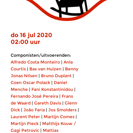
do 16 jul 2020
02:00 uur
Componisten/uitvoerenden:
Alfredo Costa Monteiro
|
Anla
Courtis
|
Bas van Huizen
|
Benny
Jonas Nilsen
|
Bruno Duplant
|
Coen Oscar Polack
|
Daniel
Menche
|
Fani Konstantinidou
|
Fernando José Pereira
|
Frans
de Waard
|
Gareth Davis
|
Glenn
Dick
|
João Faria
|
Jos Smolders
|
Laurent Peter
|
Martijn Comes
|
Martijn Pieck
|
Matthijs Kouw /
Gagi Petrovic
|
Mattias