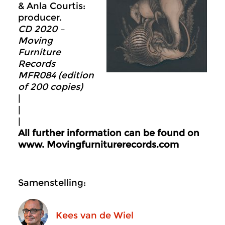
& Anla Courtis:
producer.
CD 2020 –
Moving
Furniture
Records
MFR084 (edition
of 200 copies)
|
|
|
All further information can be found on
www.
Movingfurniturerecords.com
Samenstelling:
Kees van de Wiel