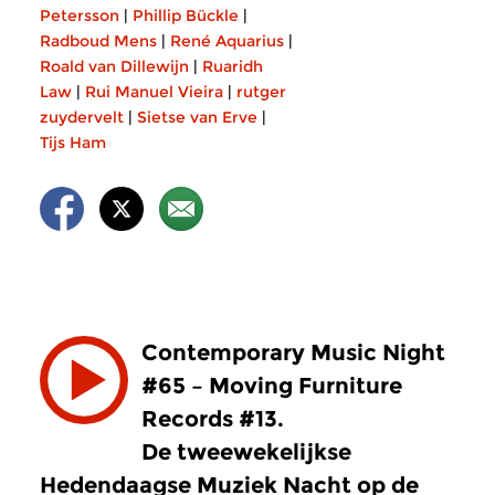
Petersson
|
Phillip Bückle
|
Radboud Mens
|
René Aquarius
|
Roald van Dillewijn
|
Ruaridh
Law
|
Rui Manuel Vieira
|
rutger
zuydervelt
|
Sietse van Erve
|
Tijs Ham
Contemporary Music Night
#65 – Moving Furniture
Records #13.
De tweewekelijkse
Hedendaagse Muziek Nacht op de