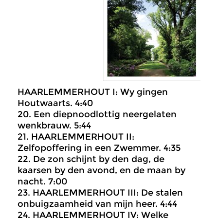
HAARLEMMERHOUT I: Wy gingen
Houtwaarts. 4:40
20. Een diepnoodlottig neergelaten
wenkbrauw. 5:44
21. HAARLEMMERHOUT II:
Zelfopoffering in een Zwemmer. 4:35
22. De zon schijnt by den dag, de
kaarsen by den avond, en de maan by
nacht. 7:00
23. HAARLEMMERHOUT III: De stalen
onbuigzaamheid van mijn heer. 4:44
24. HAARLEMMERHOUT IV: Welke