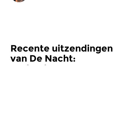
Recente uitzendingen
van De Nacht:
Hedendaags
meer
Hedendaags
Hedendaags
De Nacht:
De Nacht:
Hedendaags
Hedendaags