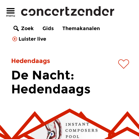
Zoek
Gids
Themakanalen
Luister live
Hedendaags
De Nacht:
Hedendaags