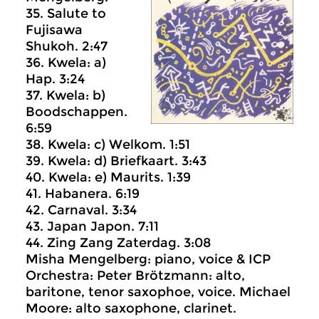
35. Salute to
Fujisawa
Shukoh. 2:47
36. Kwela: a)
Hap. 3:24
37. Kwela: b)
Boodschappen.
6:59
38. Kwela: c) Welkom. 1:51
39. Kwela: d) Briefkaart. 3:43
40. Kwela: e) Maurits. 1:39
41. Habanera. 6:19
42. Carnaval. 3:34
43. Japan Japon. 7:11
44. Zing Zang Zaterdag. 3:08
Misha Mengelberg: piano, voice & ICP
Orchestra: Peter Brötzmann: alto,
baritone, tenor saxophoe, voice. Michael
Moore: alto saxophone, clarinet.