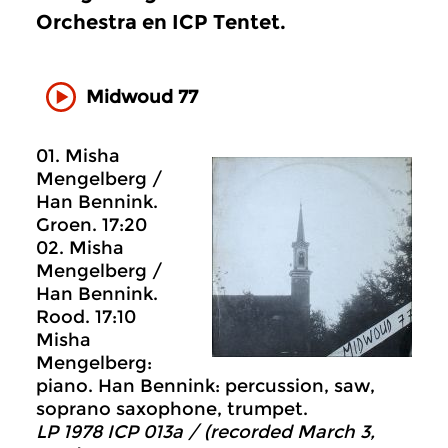
Orchestra en ICP Tentet.
Midwoud 77
01. Misha
Mengelberg /
Han Bennink.
Groen. 17:20
02. Misha
Mengelberg /
Han Bennink.
Rood. 17:10
Misha
Mengelberg:
piano. Han Bennink: percussion, saw,
soprano saxophone, trumpet.
LP 1978 ICP 013a / (recorded March 3,