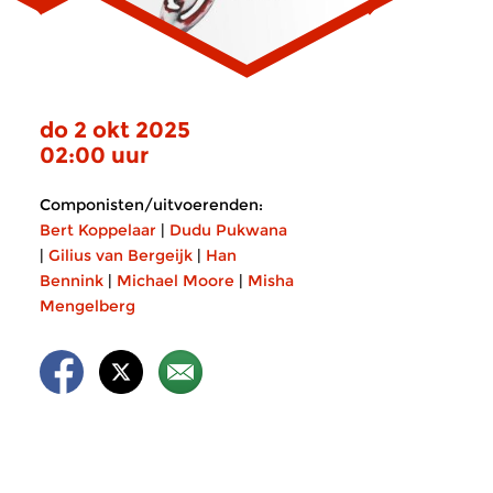
do 2 okt 2025
02:00 uur
Componisten/uitvoerenden:
Bert Koppelaar
|
Dudu Pukwana
|
Gilius van Bergeijk
|
Han
Bennink
|
Michael Moore
|
Misha
Mengelberg