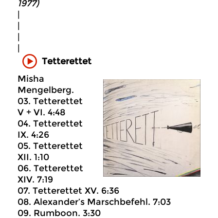
1977)
|
|
|
|
Tetterettet
Misha
Mengelberg.
03. Tetterettet
V + VI. 4:48
04. Tetterettet
IX. 4:26
05. Tetterettet
XII. 1:10
06. Tetterettet
XIV. 7:19
07. Tetterettet XV. 6:36
08. Alexander’s Marschbefehl. 7:03
09. Rumboon. 3:30