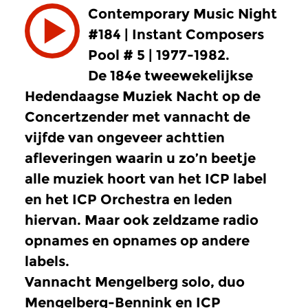
Contemporary Music Night
#184 | Instant Composers
Pool # 5 | 1977-1982.
De 184e tweewekelijkse
Hedendaagse Muziek Nacht op de
Concertzender met vannacht de
vijfde van ongeveer achttien
afleveringen waarin u zo’n beetje
alle muziek hoort van het ICP label
en het ICP Orchestra en leden
hiervan. Maar ook zeldzame radio
opnames en opnames op andere
labels.
Vannacht Mengelberg solo, duo
Mengelberg-Bennink en ICP