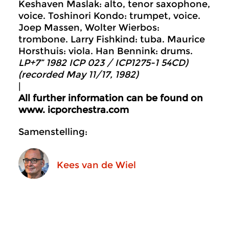
Keshaven Maslak: alto, tenor saxophone,
voice. Toshinori Kondo: trumpet, voice.
Joep Massen, Wolter Wierbos:
trombone. Larry Fishkind: tuba. Maurice
Horsthuis: viola. Han Bennink: drums.
LP+7” 1982 ICP 023 / ICP1275-1 54CD)
(recorded May 11/17, 1982)
|
All further information can be found on
www. icporchestra.com
Samenstelling:
Kees van de Wiel