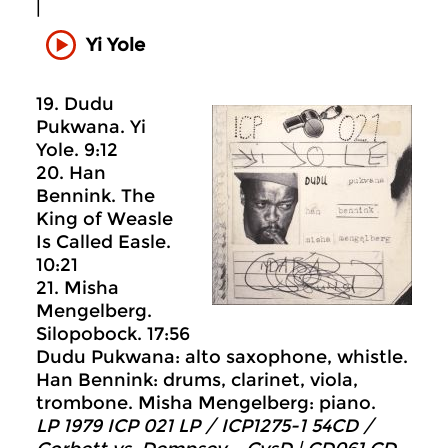
|
Yi Yole
19. Dudu
Pukwana. Yi
Yole. 9:12
20. Han
Bennink. The
King of Weasle
Is Called Easle.
10:21
21. Misha
Mengelberg.
Silopobock. 17:56
Dudu Pukwana: alto saxophone, whistle.
Han Bennink: drums, clarinet, viola,
trombone. Misha Mengelberg: piano.
LP 1979 ICP 021 LP / ICP1275-1 54CD /