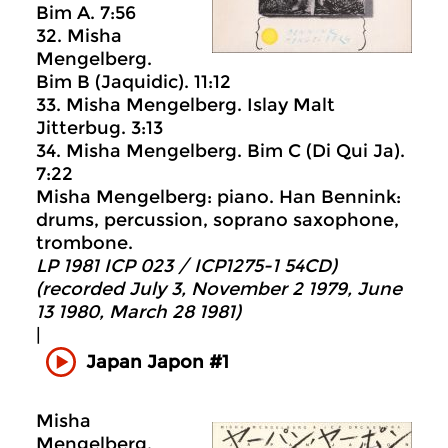
Bim A. 7:56
32. Misha
Mengelberg.
Bim B (Jaquidic). 11:12
33. Misha Mengelberg. Islay Malt
Jitterbug. 3:13
34. Misha Mengelberg. Bim C (Di Qui Ja).
7:22
Misha Mengelberg: piano. Han Bennink:
drums, percussion, soprano saxophone,
trombone.
LP 1981 ICP 023 / ICP1275-1 54CD)
(recorded July 3, November 2 1979, June
13 1980, March 28 1981)
|
Japan Japon #1
Misha
Mengelberg.