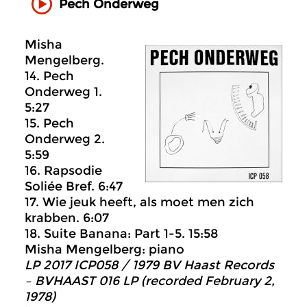
Pech Onderweg
Misha
Mengelberg.
14. Pech
Onderweg 1.
5:27
15. Pech
Onderweg 2.
5:59
16. Rapsodie
Soliée Bref. 6:47
17. Wie jeuk heeft, als moet men zich
krabben. 6:07
18. Suite Banana: Part 1-5. 15:58
Misha Mengelberg: piano
LP 2017 ICP058 / 1979 BV Haast Records
– BVHAAST 016 LP (recorded February 2,
1978)