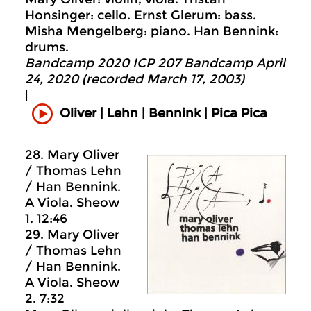
Honsinger: cello. Ernst Glerum: bass.
Misha Mengelberg: piano. Han Bennink:
drums.
Bandcamp 2020 ICP 207 Bandcamp April
24, 2020 (recorded March 17, 2003)
|
Oliver | Lehn | Bennink | Pica Pica
28. Mary Oliver
/ Thomas Lehn
/ Han Bennink.
A Viola. Sheow
1. 12:46
29. Mary Oliver
/ Thomas Lehn
/ Han Bennink.
A Viola. Sheow
2. 7:32