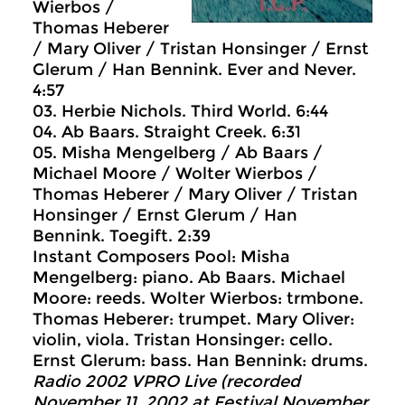
Wierbos /
Thomas Heberer
/ Mary Oliver / Tristan Honsinger / Ernst
Glerum / Han Bennink. Ever and Never.
4:57
03. Herbie Nichols. Third World. 6:44
04. Ab Baars. Straight Creek. 6:31
05. Misha Mengelberg / Ab Baars /
Michael Moore / Wolter Wierbos /
Thomas Heberer / Mary Oliver / Tristan
Honsinger / Ernst Glerum / Han
Bennink. Toegift. 2:39
Instant Composers Pool: Misha
Mengelberg: piano. Ab Baars. Michael
Moore: reeds. Wolter Wierbos: trmbone.
Thomas Heberer: trumpet. Mary Oliver:
violin, viola. Tristan Honsinger: cello.
Ernst Glerum: bass. Han Bennink: drums.
Radio 2002 VPRO Live (recorded
November 11, 2002 at Festival November