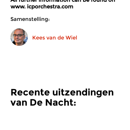
www. icporchestra.com
Samenstelling:
Kees van de Wiel
Recente uitzendingen
van De Nacht:
Hedendaags
meer
Hedendaags
Hedendaags