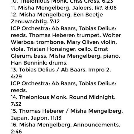
10. Thelonious Monk. Criss Cross. 6:23
11. Misha Mengelberg. Jaloers, Ik?. 8:06
12. Misha Mengelberg. Een Beetje
Zenuwachtig. 7:12
ICP Orchestra: Ab Baars, Tobias Delius:
reeds. Thomas Heberer: trumpet. Wolter
Wierbos: trombone. Mary Oliver: violin,
viola. Tristan Honsinger: cello. Ernst
Glerum: bass. Misha Mengelberg: piano.
Han Bennink: drums.
13. Tobias Delius / Ab Baars. Impro 2.
4:29
ICP Orchestra: Ab Baars, Tobias Delius:
reeds.
14. Thelonious Monk. Round Midnight.
7:32
15. Thomas Heberer / Misha Mengelberg.
Japan, Japon. 11:13
16. Misha Mengelberg. Announcements.
2:46