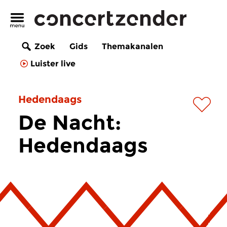
Zoek
Gids
Themakanalen
Luister live
Hedendaags
De Nacht:
Hedendaags