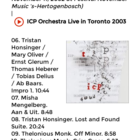
Music ‘s-Hertogenbosch)
|
ICP Orchestra Live in Toronto 2003
06. Tristan
Honsinger /
Mary Oliver /
Ernst Glerum /
Thomas Heberer
/ Tobias Delius
/ Ab Baars.
Impro 1. 10:44
07. Misha
Mengelberg.
Aan & Uit. 8:48
08. Tristan Honsinger. Lost and Found
Suite. 20:24
09. Thelonious Monk. Off Minor. 8:58