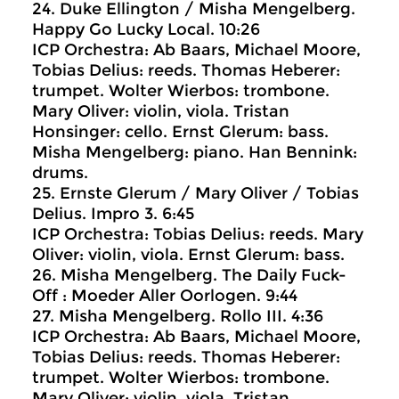
24. Duke Ellington / Misha Mengelberg.
Happy Go Lucky Local. 10:26
ICP Orchestra: Ab Baars, Michael Moore,
Tobias Delius: reeds. Thomas Heberer:
trumpet. Wolter Wierbos: trombone.
Mary Oliver: violin, viola. Tristan
Honsinger: cello. Ernst Glerum: bass.
Misha Mengelberg: piano. Han Bennink:
drums.
25. Ernste Glerum / Mary Oliver / Tobias
Delius. Impro 3. 6:45
ICP Orchestra: Tobias Delius: reeds. Mary
Oliver: violin, viola. Ernst Glerum: bass.
26. Misha Mengelberg. The Daily Fuck-
Off : Moeder Aller Oorlogen. 9:44
27. Misha Mengelberg. Rollo III. 4:36
ICP Orchestra: Ab Baars, Michael Moore,
Tobias Delius: reeds. Thomas Heberer:
trumpet. Wolter Wierbos: trombone.
Mary Oliver: violin, viola. Tristan