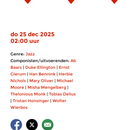
do 25 dec 2025
02:00 uur
Genre:
Jazz
Componisten/uitvoerenden:
Ab
Baars
|
Duke Ellington
|
Ernst
Glerum
|
Han Bennink
|
Herbie
Nichols
|
Mary Oliver
|
Michael
Moore
|
Misha Mengelberg
|
Thelonious Monk
|
Tobias Delius
|
Tristan Honsinger
|
Wolter
Wierbos