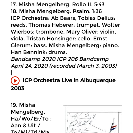
17. Misha Mengelberg. Rollo II. 5:43
18. Misha Mengelberg. Psalm. 1:36
ICP Orchestra: Ab Baars, Tobias Delius:
reeds. Thomas Heberer: trumpet. Wolter
Wierbos: trombone. Mary Oliver: violin,
viola. Tristan Honsinger: cello. Ernst
Glerum: bass. Misha Mengelberg: piano.
Han Bennink: drums.
Bandcamp 2020 ICP 206 Bandcamp
April 24, 2020 (recorded March 3, 2003)
|
ICP Orchestra Live in Albuquerque
2003
19. Misha
Mengelberg.
Ha/Wo/Er/To :
Aan & Uit /
To/Mi/Tri/Ma.