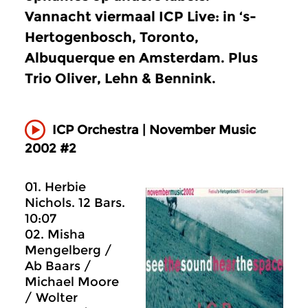
Vannacht viermaal ICP Live: in ‘s-
Hertogenbosch, Toronto,
Albuquerque en Amsterdam. Plus
Trio Oliver, Lehn & Bennink.
ICP Orchestra | November Music
2002 #2
01. Herbie
Nichols. 12 Bars.
10:07
02. Misha
Mengelberg /
Ab Baars /
Michael Moore
/ Wolter