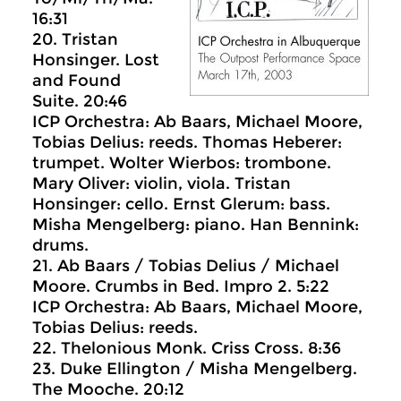
16:31
20. Tristan
Honsinger. Lost
and Found
Suite. 20:46
ICP Orchestra: Ab Baars, Michael Moore,
Tobias Delius: reeds. Thomas Heberer:
trumpet. Wolter Wierbos: trombone.
Mary Oliver: violin, viola. Tristan
Honsinger: cello. Ernst Glerum: bass.
Misha Mengelberg: piano. Han Bennink:
drums.
21. Ab Baars / Tobias Delius / Michael
Moore. Crumbs in Bed. Impro 2. 5:22
ICP Orchestra: Ab Baars, Michael Moore,
Tobias Delius: reeds.
22. Thelonious Monk. Criss Cross. 8:36
23. Duke Ellington / Misha Mengelberg.
The Mooche. 20:12