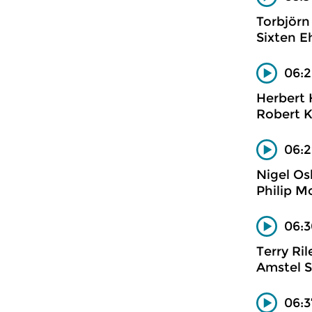
Torbjörn
Sixten E
06:2
Herbert 
Robert Ki
06:2
Nigel Os
Philip M
06:3
Terry Ril
Amstel 
06:3