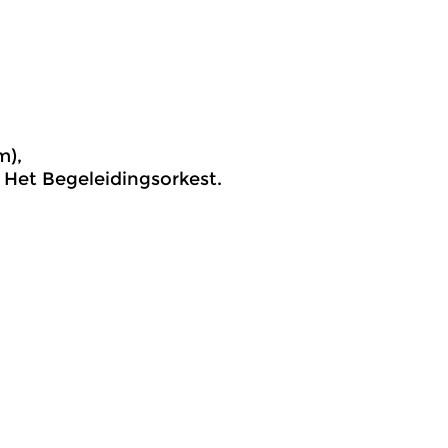
m),
 Het Begeleidingsorkest.