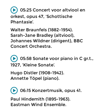
05:25 Concert voor altviool en
orkest, opus 47, ‘Schottische
Phantasie’.
Walter Braunfels (1882-1954).
Sarah-Jane Bradley (altviool),
Johannes Wildner (dirigent), BBC
Concert Orchestra.
05:58 Sonate voor piano in C gr.t.,
1927, ‘Kleine Sonate’.
Hugo Distler (1908-1942).
Annette Töpel (piano).
06:15 Konzertmusik, opus 41.
Paul Hindemith (1895-1963).
Eastman Wind Ensemble.