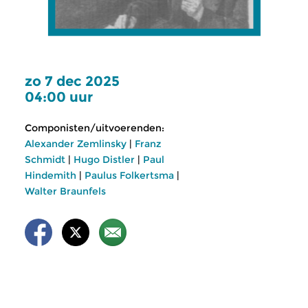
zo 7 dec 2025
04:00 uur
Componisten/uitvoerenden:
Alexander Zemlinsky
|
Franz
Schmidt
|
Hugo Distler
|
Paul
Hindemith
|
Paulus Folkertsma
|
Walter Braunfels