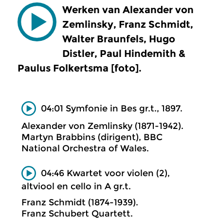
Werken van Alexander von
Zemlinsky, Franz Schmidt,
Walter Braunfels, Hugo
Distler, Paul Hindemith &
Paulus Folkertsma [foto].
04:01 Symfonie in Bes gr.t., 1897.
Alexander von Zemlinsky (1871-1942).
Martyn Brabbins (dirigent), BBC
National Orchestra of Wales.
04:46 Kwartet voor violen (2),
altviool en cello in A gr.t.
Franz Schmidt (1874-1939).
Franz Schubert Quartett.