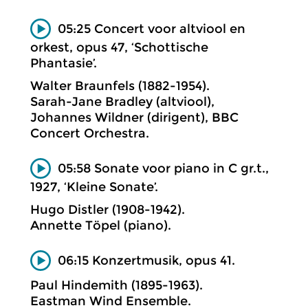
05:25 Concert voor altviool en
orkest, opus 47, ‘Schottische
Phantasie’.
Walter Braunfels (1882-1954).
Sarah-Jane Bradley (altviool),
Johannes Wildner (dirigent), BBC
Concert Orchestra.
05:58 Sonate voor piano in C gr.t.,
1927, ‘Kleine Sonate’.
Hugo Distler (1908-1942).
Annette Töpel (piano).
06:15 Konzertmusik, opus 41.
Paul Hindemith (1895-1963).
Eastman Wind Ensemble.