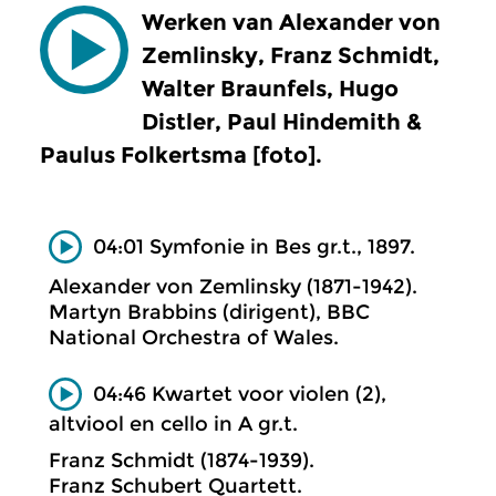
Werken van Alexander von
Zemlinsky, Franz Schmidt,
Walter Braunfels, Hugo
Distler, Paul Hindemith &
Paulus Folkertsma [foto].
04:01 Symfonie in Bes gr.t., 1897.
Alexander von Zemlinsky (1871-1942).
Martyn Brabbins (dirigent), BBC
National Orchestra of Wales.
04:46 Kwartet voor violen (2),
altviool en cello in A gr.t.
Franz Schmidt (1874-1939).
Franz Schubert Quartett.