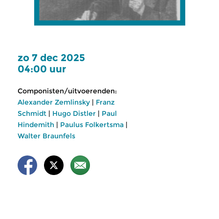
zo 7 dec 2025
04:00 uur
Componisten/uitvoerenden:
Alexander Zemlinsky
|
Franz
Schmidt
|
Hugo Distler
|
Paul
Hindemith
|
Paulus Folkertsma
|
Walter Braunfels