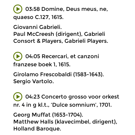
03:58 Domine, Deus meus, ne,
quaeso C.127, 1615.
Giovanni Gabrieli.
Paul McCreesh (dirigent), Gabrieli
Consort & Players, Gabrieli Players.
04:05 Recercari, et canzoni
franzese boek 1, 1615.
Girolamo Frescobaldi (1583-1643).
Sergio Vartolo.
04:23 Concerto grosso voor orkest
nr. 4 in g kl.t., ‘Dulce somnium’, 1701.
Georg Muffat (1653-1704).
Matthew Halls (klavecimbel, dirigent),
Holland Baroque.