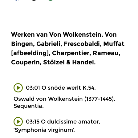
Werken van Von Wolkenstein, Von
Bingen, Gabrieli, Frescobaldi, Muffat
[afbeelding], Charpentier, Rameau,
Couperin, Stölzel & Handel.
03:01 O snöde werlt K.54.
Oswald von Wolkenstein (1377-1445).
Sequentia.
03:15 O dulcissime amator,
‘Symphonia virginum’.