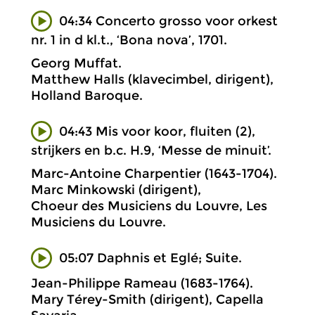
04:34 Concerto grosso voor orkest
nr. 1 in d kl.t., ‘Bona nova’, 1701.
Georg Muffat.
Matthew Halls (klavecimbel, dirigent),
Holland Baroque.
04:43 Mis voor koor, fluiten (2),
strijkers en b.c. H.9, ‘Messe de minuit’.
Marc-Antoine Charpentier (1643-1704).
Marc Minkowski (dirigent),
Choeur des Musiciens du Louvre, Les
Musiciens du Louvre.
05:07 Daphnis et Eglé; Suite.
Jean-Philippe Rameau (1683-1764).
Mary Térey-Smith (dirigent), Capella