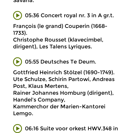
Savaria.
05:36 Concert royal nr. 3 in A gr.t.
François (le grand) Couperin (1668-
1733).
Christophe Rousset (klavecimbel,
dirigent), Les Talens Lyriques.
05:55 Deutsches Te Deum.
Gottfried Heinrich Stölzel (1690-1749).
Ute Schulze, Schirin Partowi, Andreas
Post, Klaus Mertens,
Rainer Johannes Homburg (dirigent),
Handel’s Company,
Kammerchor der Marien-Kantorei
Lemgo.
06:16 Suite voor orkest HWV.348 in