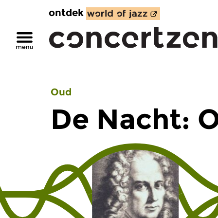
ontdek
Oud
De Nacht: 