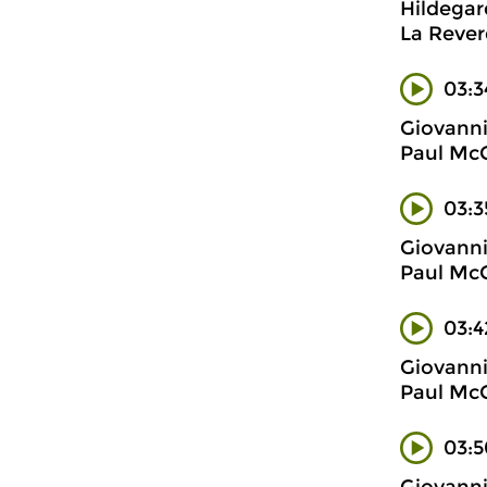
Hildegar
La Reverd
03:3
Giovanni 
Paul McCr
03:3
Giovanni
Paul McCr
03:4
Giovanni
Paul McCr
03:5