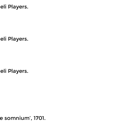
eli Players.
eli Players.
eli Players.
ce somnium’, 1701.