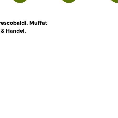
rescobaldi, Muffat
 & Handel.