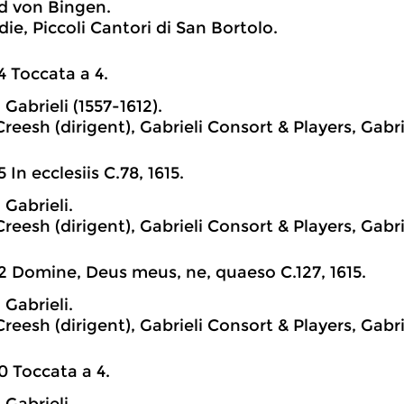
d von Bingen.
ie, Piccoli Cantori di San Bortolo.
4 Toccata a 4.
Gabrieli (1557-1612).
eesh (dirigent), Gabrieli Consort & Players, Gabri
5 In ecclesiis C.78, 1615.
 Gabrieli.
eesh (dirigent), Gabrieli Consort & Players, Gabri
2 Domine, Deus meus, ne, quaeso C.127, 1615.
 Gabrieli.
eesh (dirigent), Gabrieli Consort & Players, Gabri
0 Toccata a 4.