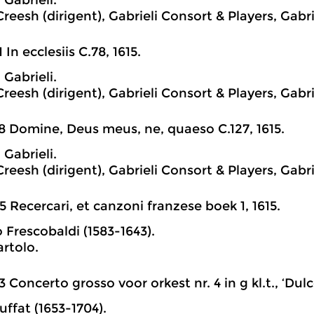
 Gabrieli.
eesh (dirigent), Gabrieli Consort & Players, Gabri
1 In ecclesiis C.78, 1615.
 Gabrieli.
eesh (dirigent), Gabrieli Consort & Players, Gabri
8 Domine, Deus meus, ne, quaeso C.127, 1615.
 Gabrieli.
eesh (dirigent), Gabrieli Consort & Players, Gabri
5 Recercari, et canzoni franzese boek 1, 1615.
 Frescobaldi (1583-1643).
artolo.
3 Concerto grosso voor orkest nr. 4 in g kl.t., ‘Dul
ffat (1653-1704).