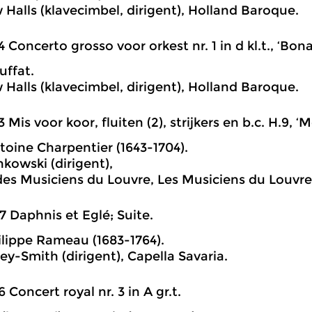
Halls (klavecimbel, dirigent), Holland Baroque.
4 Concerto grosso voor orkest nr. 1 in d kl.t., ‘Bona
ffat.
Halls (klavecimbel, dirigent), Holland Baroque.
3 Mis voor koor, fluiten (2), strijkers en b.c. H.9, ‘
oine Charpentier (1643-1704).
kowski (dirigent),
es Musiciens du Louvre, Les Musiciens du Louvre
7 Daphnis et Eglé; Suite.
lippe Rameau (1683-1764).
ey-Smith (dirigent), Capella Savaria.
6 Concert royal nr. 3 in A gr.t.