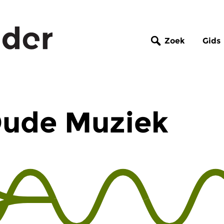
Zoek
Gids
Oude Muziek