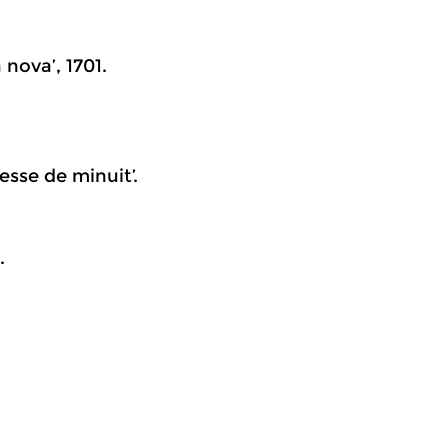
 nova’, 1701.
Messe de minuit’.
.