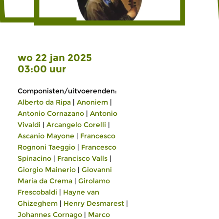
wo 22 jan 2025
03:00 uur
Componisten/uitvoerenden:
Alberto da Ripa
|
Anoniem
|
Antonio Cornazano
|
Antonio
Vivaldi
|
Arcangelo Corelli
|
Ascanio Mayone
|
Francesco
Rognoni Taeggio
|
Francesco
Spinacino
|
Francisco Valls
|
Giorgio Mainerio
|
Giovanni
Maria da Crema
|
Girolamo
Frescobaldi
|
Hayne van
Ghizeghem
|
Henry Desmarest
|
Johannes Cornago
|
Marco