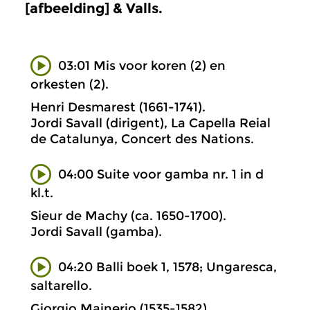
[afbeelding] & Valls.
03:01 Mis voor koren (2) en
orkesten (2).
Henri Desmarest (1661-1741).
Jordi Savall (dirigent), La Capella Reial
de Catalunya, Concert des Nations.
04:00 Suite voor gamba nr. 1 in d
kl.t.
Sieur de Machy (ca. 1650-1700).
Jordi Savall (gamba).
04:20 Balli boek 1, 1578; Ungaresca,
saltarello.
Giorgio Mainerio (1535-1582).