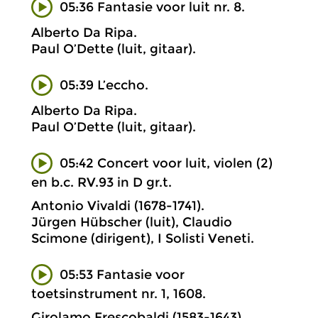
05:36 Fantasie voor luit nr. 8.
Alberto Da Ripa.
Paul O’Dette (luit, gitaar).
05:39 L’eccho.
Alberto Da Ripa.
Paul O’Dette (luit, gitaar).
05:42 Concert voor luit, violen (2)
en b.c. RV.93 in D gr.t.
Antonio Vivaldi (1678-1741).
Jürgen Hübscher (luit), Claudio
Scimone (dirigent), I Solisti Veneti.
05:53 Fantasie voor
toetsinstrument nr. 1, 1608.
Girolamo Frescobaldi (1583-1643).