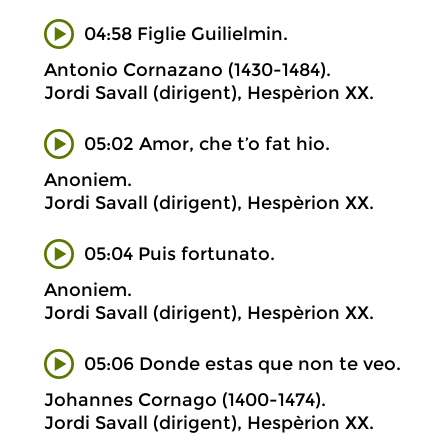
04:58 Figlie Guilielmin.
Antonio Cornazano (1430-1484).
Jordi Savall (dirigent), Hespèrion XX.
05:02 Amor, che t’o fat hio.
Anoniem.
Jordi Savall (dirigent), Hespèrion XX.
05:04 Puis fortunato.
Anoniem.
Jordi Savall (dirigent), Hespèrion XX.
05:06 Donde estas que non te veo.
Johannes Cornago (1400-1474).
Jordi Savall (dirigent), Hespèrion XX.