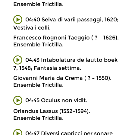
Ensemble Trictilla.
04:40 Selva di varii passaggi, 1620;
Vestiva i colli.
Francesco Rognoni Taeggio ( ? – 1626).
Ensemble Trictilla.
04:43 Intabolatura de lautto boek
7, 1548; Fantasia settima.
Giovanni Maria da Crema ( ? – 1550).
Ensemble Trictilla.
04:45 Oculus non vidit.
Orlandus Lassus (1532-1594).
Ensemble Trictilla.
04:47 Diversi capricci per sonare