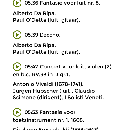
05:36 Fantasie voor luit nr. 8.
Alberto Da Ripa.
Paul O’Dette (luit, gitaar).
05:39 L’eccho.
Alberto Da Ripa.
Paul O’Dette (luit, gitaar).
05:42 Concert voor luit, violen (2)
en b.c. RV.93 in D gr.t.
Antonio Vivaldi (1678-1741).
Jürgen Hübscher (luit), Claudio
Scimone (dirigent), I Solisti Veneti.
05:53 Fantasie voor
toetsinstrument nr. 1, 1608.
Girolamo Frescobaldi (1583-1643).