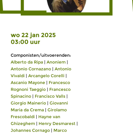
wo 22 jan 2025
03:00 uur
Componisten/uitvoerenden:
Alberto da Ripa
|
Anoniem
|
Antonio Cornazano
|
Antonio
Vivaldi
|
Arcangelo Corelli
|
Ascanio Mayone
|
Francesco
Rognoni Taeggio
|
Francesco
Spinacino
|
Francisco Valls
|
Giorgio Mainerio
|
Giovanni
Maria da Crema
|
Girolamo
Frescobaldi
|
Hayne van
Ghizeghem
|
Henry Desmarest
|
Johannes Cornago
|
Marco