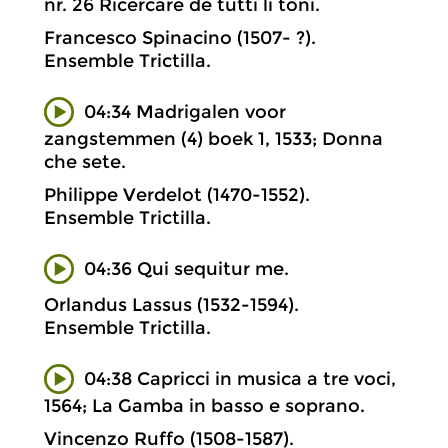
nr. 26 Ricercare de tutti li toni.
Francesco Spinacino (1507- ?).
Ensemble Trictilla.
04:34 Madrigalen voor
zangstemmen (4) boek 1, 1533; Donna
che sete.
Philippe Verdelot (1470-1552).
Ensemble Trictilla.
04:36 Qui sequitur me.
Orlandus Lassus (1532-1594).
Ensemble Trictilla.
04:38 Capricci in musica a tre voci,
1564; La Gamba in basso e soprano.
Vincenzo Ruffo (1508-1587).