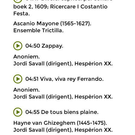
boek 2, 1609; Ricercare I Costantio
Festa.
Ascanio Mayone (1565-1627).
Ensemble Trictilla.
04:50 Zappay.
Anoniem.
Jordi Savall (dirigent), Hespèrion XX.
04:51 Viva, viva rey Ferrando.
Anoniem.
Jordi Savall (dirigent), Hespèrion XX.
04:55 De tous biens plaine.
Hayne van Ghizeghem (1445-1475).
Jordi Savall (dirigent), Hespèrion XX.