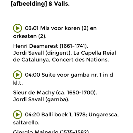
[afbeelding] & Valls.
03:01 Mis voor koren (2) en
orkesten (2).
Henri Desmarest (1661-1741).
Jordi Savall (dirigent), La Capella Reial
de Catalunya, Concert des Nations.
04:00 Suite voor gamba nr. 1 in d
kl.t.
Sieur de Machy (ca. 1650-1700).
Jordi Savall (gamba).
04:20 Balli boek 1, 1578; Ungaresca,
saltarello.
Giorgio Mainerio (1535-1582).