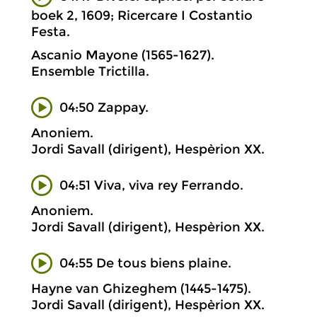
boek 2, 1609; Ricercare I Costantio
Festa.
Ascanio Mayone (1565-1627).
Ensemble Trictilla.
04:50 Zappay.
Anoniem.
Jordi Savall (dirigent), Hespèrion XX.
04:51 Viva, viva rey Ferrando.
Anoniem.
Jordi Savall (dirigent), Hespèrion XX.
04:55 De tous biens plaine.
Hayne van Ghizeghem (1445-1475).
Jordi Savall (dirigent), Hespèrion XX.