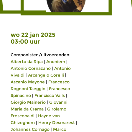
wo 22 jan 2025
03:00 uur
Componisten/uitvoerenden:
Alberto da Ripa
|
Anoniem
|
Antonio Cornazano
|
Antonio
Vivaldi
|
Arcangelo Corelli
|
Ascanio Mayone
|
Francesco
Rognoni Taeggio
|
Francesco
Spinacino
|
Francisco Valls
|
Giorgio Mainerio
|
Giovanni
Maria da Crema
|
Girolamo
Frescobaldi
|
Hayne van
Ghizeghem
|
Henry Desmarest
|
Johannes Cornago
|
Marco