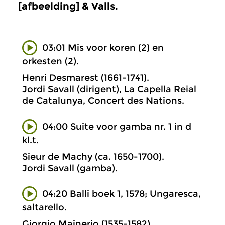
[afbeelding] & Valls.
03:01 Mis voor koren (2) en
orkesten (2).
Henri Desmarest (1661-1741).
Jordi Savall (dirigent), La Capella Reial
de Catalunya, Concert des Nations.
04:00 Suite voor gamba nr. 1 in d
kl.t.
Sieur de Machy (ca. 1650-1700).
Jordi Savall (gamba).
04:20 Balli boek 1, 1578; Ungaresca,
saltarello.
Giorgio Mainerio (1535-1582).