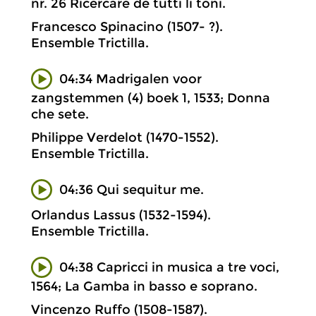
nr. 26 Ricercare de tutti li toni.
Francesco Spinacino (1507- ?).
Ensemble Trictilla.
04:34 Madrigalen voor
zangstemmen (4) boek 1, 1533; Donna
che sete.
Philippe Verdelot (1470-1552).
Ensemble Trictilla.
04:36 Qui sequitur me.
Orlandus Lassus (1532-1594).
Ensemble Trictilla.
04:38 Capricci in musica a tre voci,
1564; La Gamba in basso e soprano.
Vincenzo Ruffo (1508-1587).