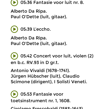
05:36 Fantasie voor luit nr. 8.
Alberto Da Ripa.
Paul O’Dette (luit, gitaar).
05:39 L’eccho.
Alberto Da Ripa.
Paul O’Dette (luit, gitaar).
05:42 Concert voor luit, violen (2)
en b.c. RV.93 in D gr.t.
Antonio Vivaldi (1678-1741).
Jürgen Hübscher (luit), Claudio
Scimone (dirigent), I Solisti Veneti.
05:53 Fantasie voor
toetsinstrument nr. 1, 1608.
Girolamo Frescobaldi (1583-1643).