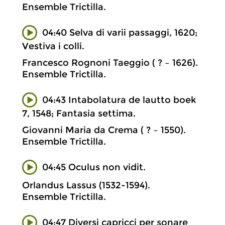
Ensemble Trictilla.
04:40 Selva di varii passaggi, 1620;
Vestiva i colli.
Francesco Rognoni Taeggio ( ? – 1626).
Ensemble Trictilla.
04:43 Intabolatura de lautto boek
7, 1548; Fantasia settima.
Giovanni Maria da Crema ( ? – 1550).
Ensemble Trictilla.
04:45 Oculus non vidit.
Orlandus Lassus (1532-1594).
Ensemble Trictilla.
04:47 Diversi capricci per sonare