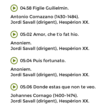
04:58 Figlie Guilielmin.
Antonio Cornazano (1430-1484).
Jordi Savall (dirigent), Hespèrion XX.
05:02 Amor, che t’o fat hio.
Anoniem.
Jordi Savall (dirigent), Hespèrion XX.
05:04 Puis fortunato.
Anoniem.
Jordi Savall (dirigent), Hespèrion XX.
05:06 Donde estas que non te veo.
Johannes Cornago (1400-1474).
Jordi Savall (dirigent), Hespèrion XX.