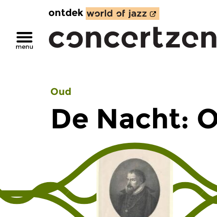
ontdek
Oud
De Nacht: 