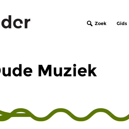
Zoek
Gids
Oude Muziek