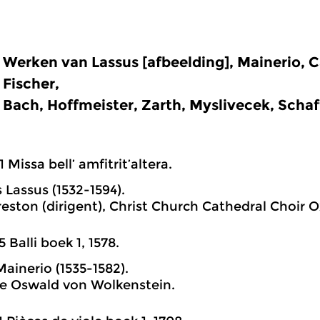
Werken van Lassus [afbeelding], Mainerio, C
Fischer,
Bach, Hoffmeister, Zarth, Myslivecek, Schaf
1 Missa bell’ amfitrit’altera.
 Lassus (1532-1594).
eston (dirigent), Christ Church Cathedral Choir O
5 Balli boek 1, 1578.
Mainerio (1535-1582).
e Oswald von Wolkenstein.