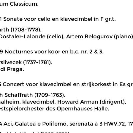
um Classicum.
1 Sonate voor cello en klavecimbel in F gr.t.
rth (1708-1778).
Dostaler-Lalonde (cello), Artem Belogurov (piano)
9 Nocturnes voor koor en b.c. nr. 2 & 3.
livecek (1737-1781).
di Praga.
5 Concert voor klavecimbel en strijkorkest in Es gr.
h Schaffrath (1709-1763).
alheim, klavecimbel. Howard Arman (dirigent),
stspielorchester des Opernhauses Halle.
4 Aci, Galatea e Polifemo, serenata à 3 HWV.72, 1