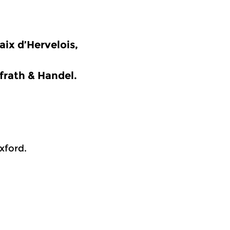
aix d’Hervelois,
frath & Handel.
xford.